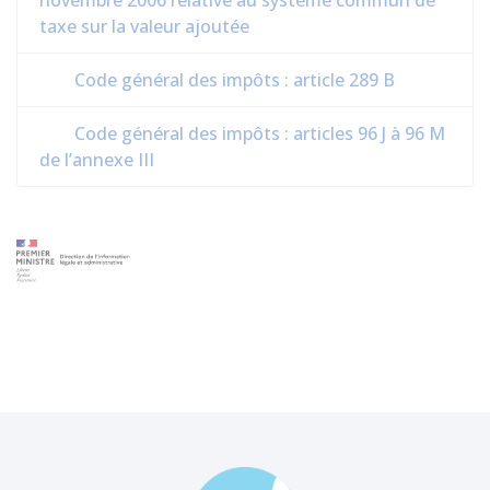
novembre 2006 relative au système commun de
taxe sur la valeur ajoutée
Code général des impôts : article 289 B
Code général des impôts : articles 96 J à 96 M
de l’annexe III