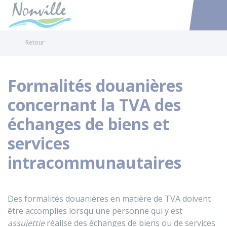
Nonville
Accéder au
Retour
Formalités douanières
concernant la TVA des
échanges de biens et
services
intracommunautaires
Des formalités douanières en matière de
TVA
doivent
être accomplies lorsqu'une personne qui y est
assujettie
réalise des échanges de biens ou de services