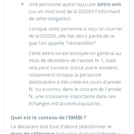
Une personne ayant reçu une
lettre avis
(ou un
mail avis
) de la
DGDDI
l'informant
de cette obligation.
Lorsque cette personne a reçu ce courrier
de la DGDDI, elle fait alors partie de ce
que l'on appelle "l'échantillon".
Cette lettre lui est envoyée en général au
mois de décembre de l'année N-1, mais
cela peut survenir à tout autre moment,
notamment lorsque la personne
destinataire a été créée en cours d'année
N, ou a connu, dans le courant de l'année
N, une croissance importante dans ses
échanges intracommunautaires.
Quel est le contenu de l'EMEBI ?
Le déclarant doit tout d'abord séléctionner le
mois de référence
(celui lors duquel l'échange a