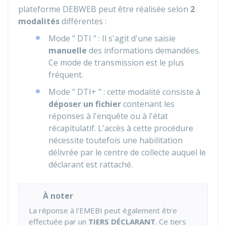
plateforme DEBWEB peut être réalisée selon
2
modalités
différentes :
Mode " DTI " : Il s'agit d'une saisie
manuelle
des informations demandées.
Ce mode de transmission est le plus
fréquent.
Mode " DTI+ " : cette modalité consiste à
déposer un fichier
contenant les
réponses à l'enquête ou à l'état
récapitulatif. L'accès à cette procédure
nécessite toutefois une habilitation
délivrée par le centre de collecte auquel le
déclarant est rattaché.
À noter
La réponse à l'EMEBI peut également être
effectuée par un
TIERS DÉCLARANT
. Ce tiers