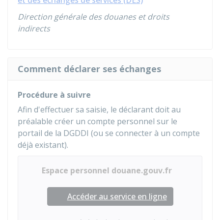
et des échanges de services (DES)
Direction générale des douanes et droits
indirects
Comment déclarer ses échanges
Procédure à suivre
Afin d'effectuer sa saisie, le déclarant doit au
préalable créer un compte personnel sur le
portail de la
DGDDI
(ou se connecter à un compte
déjà existant).
Espace personnel douane.gouv.fr
Accéder au service en ligne