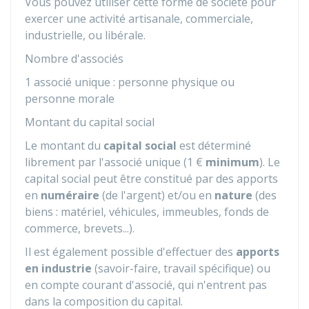
Vous pouvez utiliser cette forme de société pour
exercer une activité artisanale, commerciale,
industrielle, ou libérale.
Nombre d'associés
1 associé unique : personne physique ou
personne morale
Montant du capital social
Le montant du
capital social
est déterminé
librement par l'associé unique (
1 €
minimum
). Le
capital social peut être constitué par des apports
en
numéraire
(de l'argent) et/ou en
nature
(des
biens : matériel, véhicules, immeubles, fonds de
commerce, brevets...).
Il est également possible d'effectuer des
apports
en industrie
(savoir-faire, travail spécifique) ou
en compte courant d'associé, qui n'entrent pas
dans la composition du capital.