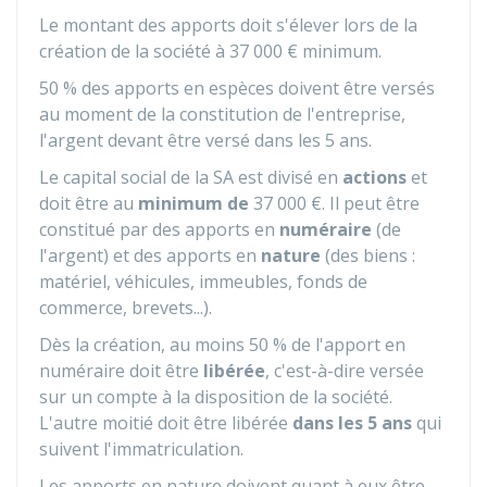
Le montant des apports doit s'élever lors de la
création de la société à
37 000 €
minimum.
50 %
des apports en espèces doivent être versés
au moment de la constitution de l'entreprise,
l'argent devant être versé dans les 5 ans.
Le capital social de la SA est divisé en
actions
et
doit être au
minimum de
37 000 €
. Il peut être
constitué par des apports en
numéraire
(de
l'argent) et des apports en
nature
(des biens :
matériel, véhicules, immeubles, fonds de
commerce, brevets...).
Dès la création, au moins
50 %
de l'apport en
numéraire doit être
libérée
, c'est-à-dire versée
sur un compte à la disposition de la société.
L'autre moitié doit être libérée
dans les 5 ans
qui
suivent l'immatriculation.
Les apports en nature doivent quant à eux être