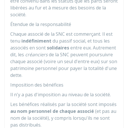
être convenu dans les statuts que les parts seront
libérées au fur et à mesure des besoins de la
société.
Étendue de la responsabilité
Chaque associé de la SNC est commerçant. Il est
tenu
indéfiniment
du passif social, et tous les
associés en sont
solidaires
entre eux. Autrement
dit, les
créanciers
de la SNC peuvent poursuivre
chaque associé (voire un seul d'entre eux) sur son
patrimoine personnel pour payer la totalité d'une
dette.
Imposition des bénéfices
Il n'y a pas d'imposition au niveau de la société.
Les bénéfices réalisés par la société sont imposés
au nom personnel de chaque associé
(et pas au
nom de la société), y compris lorsqu'ils ne sont
pas distribués.