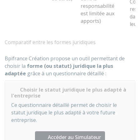
Comm
responsabilité
res
est limitée aux
dans
apports)
leur
Comparatif entre les formes juridiques
Bpifrance Création propose un outil permettant de
choisir la
forme (ou statut) juridique la plus
adaptée
grâce à un questionnaire détaillé :
Choisir le statut juridique le plus adapté à
l'entreprise
Ce questionnaire détaillé permet de choisir le
statut juridique le plus adapté à votre future
entreprise.
Accéder au Simulateur