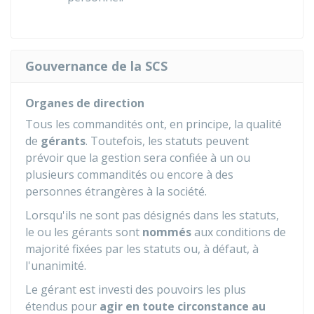
Gouvernance de la SCS
Organes de direction
Tous les commandités ont, en principe, la qualité
de
gérants
. Toutefois, les statuts peuvent
prévoir que la gestion sera confiée à un ou
plusieurs commandités ou encore à des
personnes étrangères à la société.
Lorsqu'ils ne sont pas désignés dans les statuts,
le ou les gérants sont
nommés
aux conditions de
majorité fixées par les statuts ou, à défaut, à
l'unanimité.
Le gérant est investi des pouvoirs les plus
étendus pour
agir en toute circonstance au