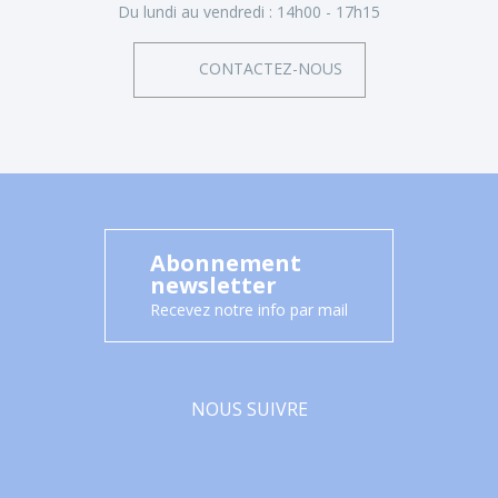
Du lundi au vendredi :
14h00 - 17h15
CONTACTEZ-NOUS
Abonnement
newsletter
Recevez notre info par mail
NOUS SUIVRE
Facebook