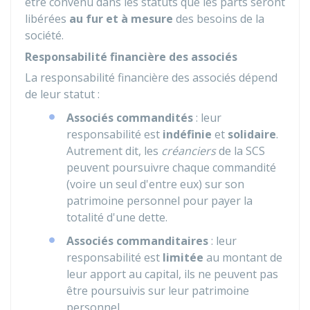
être convenu dans les statuts que les parts seront
libérées
au fur et à mesure
des besoins de la
société.
Responsabilité financière des associés
La responsabilité financière des associés dépend
de leur statut :
Associés commandités
: leur
responsabilité est
indéfinie
et
solidaire
.
Autrement dit, les
créanciers
de la SCS
peuvent poursuivre chaque commandité
(voire un seul d'entre eux) sur son
patrimoine personnel pour payer la
totalité d'une dette.
Associés commanditaires
: leur
responsabilité est
limitée
au montant de
leur apport au capital, ils ne peuvent pas
être poursuivis sur leur patrimoine
personnel.