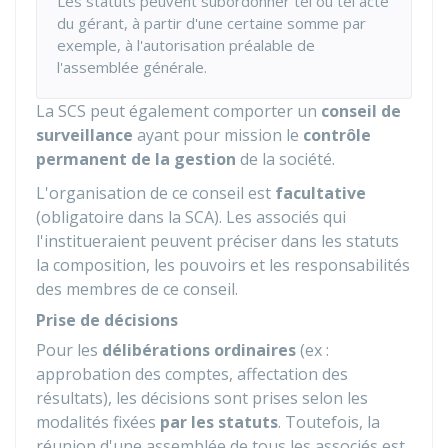
Les statuts peuvent subordonner tel ou tel acte
du gérant, à partir d'une certaine somme par
exemple, à l'autorisation préalable de
l'assemblée générale.
La SCS peut également comporter un
conseil de
surveillance
ayant pour mission le
contrôle
permanent de la gestion
de la société.
L'organisation de ce conseil est
facultative
(obligatoire dans la SCA). Les associés qui
l'institueraient peuvent préciser dans les statuts
la composition, les pouvoirs et les responsabilités
des membres de ce conseil.
Prise de décisions
Pour les
délibérations ordinaires
(ex :
approbation des comptes, affectation des
résultats), les décisions sont prises selon les
modalités fixées
par les statuts
. Toutefois, la
réunion d'une assemblée de tous les associés est