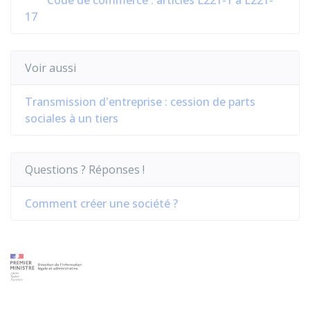
Code de commerce : articles L221-1 à L221-
17
Voir aussi
Transmission d'entreprise : cession de parts
sociales à un tiers
Questions ? Réponses !
Comment créer une société ?