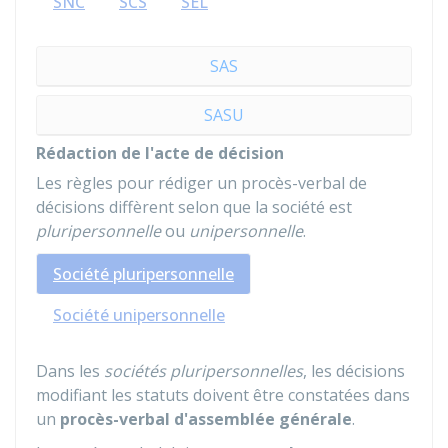
SNC
SCS
SEL
SAS
SASU
Rédaction de l'acte de décision
Les règles pour rédiger un procès-verbal de
décisions diffèrent selon que la société est
pluripersonnelle
ou
unipersonnelle
.
Société pluripersonnelle
Société unipersonnelle
Dans les
sociétés pluripersonnelles
, les décisions
modifiant les statuts doivent être constatées dans
un
procès-verbal d'assemblée générale
.