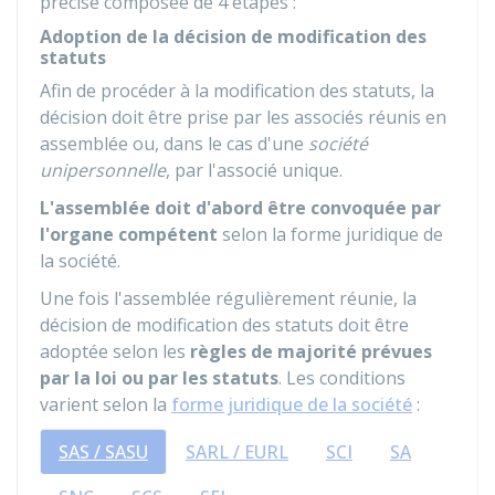
précise composée de 4 étapes :
Adoption de la décision de modification des
statuts
Afin de procéder à la modification des statuts, la
décision doit être prise par les associés réunis en
assemblée ou, dans le cas d'une
société
unipersonnelle
, par l'associé unique.
L'assemblée doit d'abord être convoquée par
l'organe compétent
selon la forme juridique de
la société.
Une fois l'assemblée régulièrement réunie, la
décision de modification des statuts doit être
adoptée selon les
règles de majorité prévues
par la loi ou par les statuts
. Les conditions
varient selon la
forme juridique de la société
:
SAS / SASU
SARL / EURL
SCI
SA