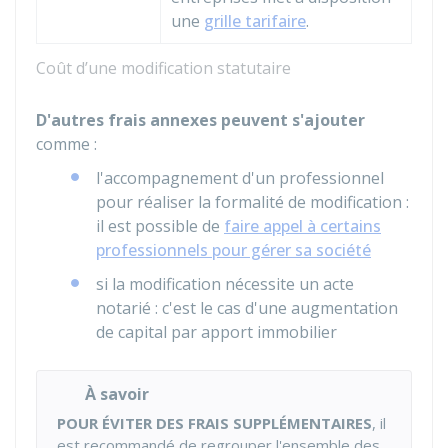
une
grille tarifaire
.
Coût d’une modification statutaire
D'autres frais annexes peuvent s'ajouter
comme :
l'accompagnement d'un professionnel
pour réaliser la formalité de modification :
il est possible de
faire appel à certains
professionnels pour gérer sa société
si la modification nécessite un acte
notarié : c'est le cas d'une augmentation
de capital par apport immobilier
À savoir
POUR ÉVITER DES FRAIS SUPPLÉMENTAIRES
, il
est recommandé de regrouper l'ensemble des