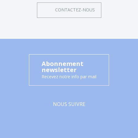
CONTACTEZ-NOUS
Abonnement
newsletter
Recevez notre info par mail
NOUS SUIVRE
Facebook