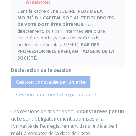
Attention
Dans le cadre d'une SELARL,
PLUS DE LA
MOITIÉ DU CAPITAL SOCIAL ET DES DROITS
DE VOTE DOIT ÊTRE DÉTENUE
, soit
directement, soit par l'intermédiaire d'une
société de participations financières de
professions libérales (SPFPL),
PAR DES
PROFESSIONNELS EXERÇANT AU SEIN DE LA
SOCIÉTÉ
.
Déclaration de la cession
Cession constatée par un acte
Cession non constatée par un acte
Les cessions de droits sociaux
constatées par un
acte
sont obligatoirement soumises à la
formalité de l'enregistrement dans le délai de
1
mois
à compter de la date de l'acte.