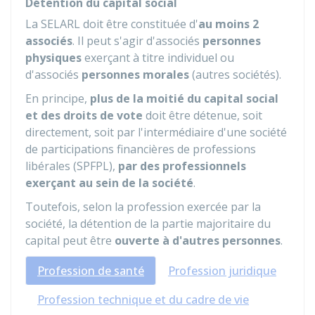
Détention du capital social
La SELARL doit être constituée d'
au moins 2
associés
. Il peut s'agir d'associés
personnes
physiques
exerçant à titre individuel ou
d'associés
personnes morales
(autres sociétés).
En principe,
plus de la moitié du capital social
et des droits de vote
doit être détenue, soit
directement, soit par l'intermédiaire d'une société
de participations financières de professions
libérales (SPFPL),
par des professionnels
exerçant au sein de la société
.
Toutefois, selon la profession exercée par la
société, la détention de la partie majoritaire du
capital peut être
ouverte à d'autres personnes
.
Profession de santé
Profession juridique
Profession technique et du cadre de vie