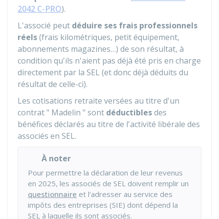
2042 C-PRO
).
L'associé peut
déduire ses frais professionnels
réels
(frais kilométriques, petit équipement,
abonnements magazines…) de son résultat, à
condition qu'ils n'aient pas déjà été pris en charge
directement par la SEL (et donc déjà déduits du
résultat de celle-ci).
Les cotisations retraite versées au titre d'un
contrat " Madelin " sont
déductibles
des
bénéfices déclarés au titre de l'activité libérale des
associés en SEL.
À noter
Pour permettre la déclaration de leur revenus
en 2025, les associés de SEL doivent remplir un
questionnaire
et l'adresser au service des
impôts des entreprises (SIE) dont dépend la
SEL à laquelle ils sont associés.