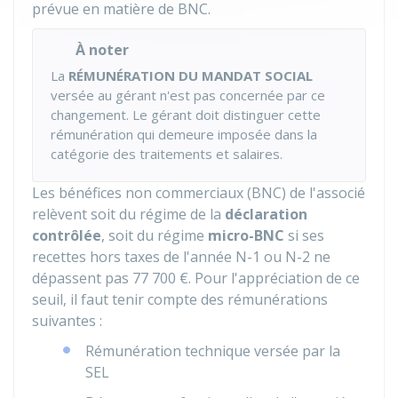
prévue en matière de BNC.
À noter
La
RÉMUNÉRATION DU MANDAT SOCIAL
versée au gérant n'est pas concernée par ce
changement. Le gérant doit distinguer cette
rémunération qui demeure imposée dans la
catégorie des traitements et salaires.
Les bénéfices non commerciaux (BNC) de l'associé
relèvent soit du régime de la
déclaration
contrôlée
, soit du régime
micro-BNC
si ses
recettes hors taxes de l'année N-1 ou N-2 ne
dépassent pas
77 700 €
. Pour l'appréciation de ce
seuil, il faut tenir compte des rémunérations
suivantes :
Rémunération technique versée par la
SEL