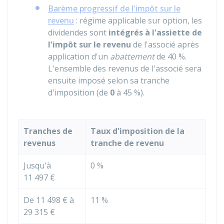
Barème progressif de l'impôt sur le
revenu
: régime applicable sur option, les
dividendes sont
intégrés à l'assiette de
l'impôt sur le revenu
de l'associé après
application d'un
abattement
de
40 %
.
L'ensemble des revenus de l'associé sera
ensuite imposé selon sa tranche
d'imposition (de
0
à
45 %
).
Tranches de
Taux d'imposition de la
revenus
tranche de revenu
Jusqu'à
0 %
11 497 €
De
11 498 €
à
11 %
29 315 €