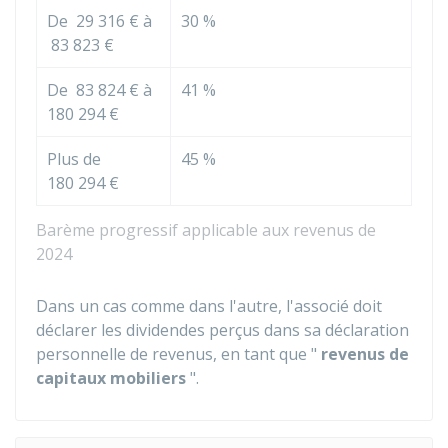
De
29 316 €
à
30 %
83 823 €
De
83 824 €
à
41 %
180 294 €
Plus de
45 %
180 294 €
Barème progressif applicable aux revenus de
2024
Dans un cas comme dans l'autre, l'associé doit
déclarer les dividendes perçus dans sa déclaration
personnelle de revenus, en tant que "
revenus de
capitaux mobiliers
".