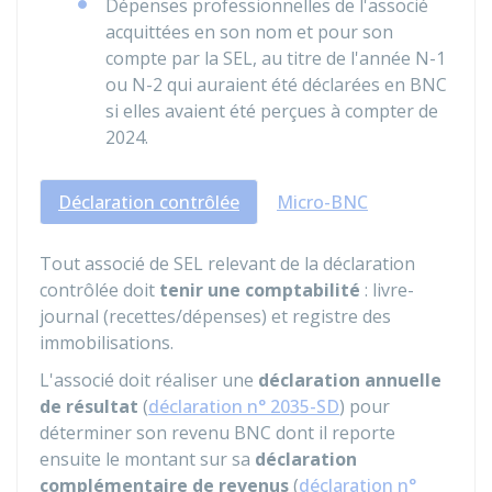
Dépenses professionnelles de l'associé
acquittées en son nom et pour son
compte par la SEL, au titre de l'année N-1
ou N-2 qui auraient été déclarées en BNC
si elles avaient été perçues à compter de
2024.
Déclaration contrôlée
Micro-BNC
Tout associé de SEL relevant de la déclaration
contrôlée doit
tenir une comptabilité
: livre-
journal (recettes/dépenses) et registre des
immobilisations.
L'associé doit réaliser une
déclaration annuelle
de résultat
(
déclaration n° 2035-SD
) pour
déterminer son revenu BNC dont il reporte
ensuite le montant sur sa
déclaration
complémentaire de revenus
(
déclaration n°