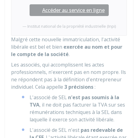
Accéder au service en ligne
Institut national de la propriété industrielle (Inpi)
Malgré cette nouvelle immatriculation, l'activité
libérale est bel et bien
exercée au nom et pour
le compte de la société
.
Les associés, qui accomplissent les actes
professionnels, n'exercent pas en nom propre. Ils
ne répondent pas à la définition d'entrepreneur
individuel. Cela appelle
3 précisions
:
L'associé de SEL
n'est pas soumis à la
TVA
, il ne doit pas facturer la TVA sur ses
rémunérations techniques à la SEL dans
laquelle il exerce son activité libérale.
L'associé de SEL n'est
pas redevable de
la CFE
. L'activité libérale étant exercée par