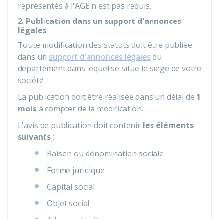
représentés à l'AGE n'est pas requis.
2. Publication dans un support d'annonces
légales
Toute modification des statuts doit être publiée
dans un
support d'annonces légales
du
département dans lequel se situe le siège de votre
société.
La publication doit être réalisée dans un délai de
1
mois
à compter de la modification.
L'avis de publication doit contenir
les éléments
suivants
:
Raison ou dénomination sociale
Forme juridique
Capital social
Objet social