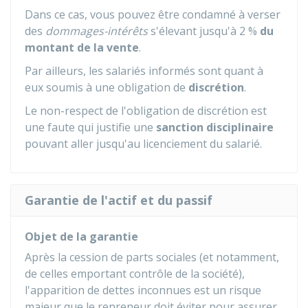
Dans ce cas, vous pouvez être condamné à verser
des
dommages-intérêts
s'élevant jusqu'à
2 %
du
montant de la vente
.
Par ailleurs, les salariés informés sont quant à
eux soumis à une obligation de
discrétion
.
Le non-respect de l'obligation de discrétion est
une faute qui justifie une
sanction disciplinaire
pouvant aller jusqu'au licenciement du salarié.
Garantie de l'actif et du passif
Objet de la garantie
Après la cession de parts sociales (et notamment,
de celles emportant contrôle de la société),
l'apparition de dettes inconnues est un risque
majeur que le repreneur doit éviter pour assurer