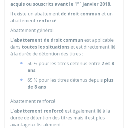
er
acquis ou souscrits avant le 1
janvier 2018
.
Il existe un abattement
de droit commun
et un
abattement
renforcé
.
Abattement général
L'
abattement de droit commun
est applicable
dans
toutes les situations
et est directement lié
à la durée de détention des titres :
50 %
pour les titres détenus entre
2 et 8
ans
65 %
pour les titres détenus depuis
plus
de 8 ans
Abattement renforcé
L'
abattement renforcé
est également lié à la
durée de détention des titres mais il est plus
avantageux fiscalement :