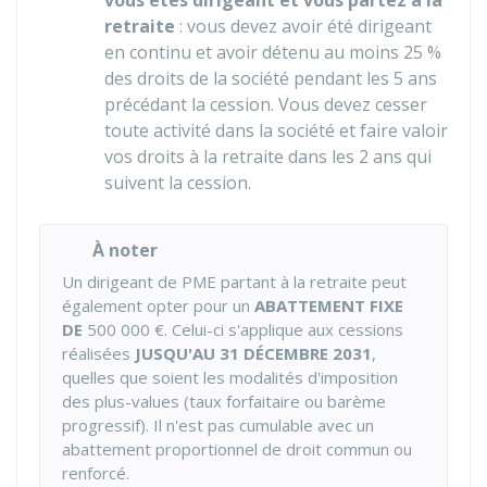
vous êtes dirigeant et vous partez à la
retraite
: vous devez avoir été dirigeant
en continu et avoir détenu au moins
25 %
des droits de la société pendant les 5 ans
précédant la cession. Vous devez cesser
toute activité dans la société et faire valoir
vos droits à la retraite dans les 2 ans qui
suivent la cession.
À noter
Un dirigeant de PME partant à la retraite peut
également opter pour un
ABATTEMENT FIXE
DE
500 000 €
. Celui-ci s'applique aux cessions
réalisées
JUSQU'AU 31 DÉCEMBRE 2031
,
quelles que soient les modalités d'imposition
des plus-values (taux forfaitaire ou barème
progressif). Il n'est pas cumulable avec un
abattement proportionnel de droit commun ou
renforcé.