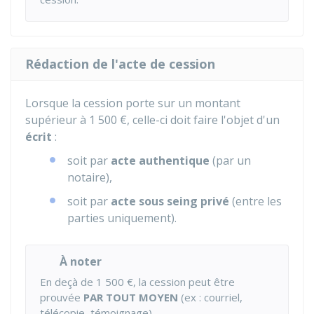
Rédaction de l'acte de cession
Lorsque la cession porte sur un montant
supérieur à
1 500 €
, celle-ci doit faire l'objet d'un
écrit
:
soit par
acte authentique
(par un
notaire),
soit par
acte sous seing privé
(entre les
parties uniquement).
À noter
En deçà de
1 500 €
, la cession peut être
prouvée
PAR TOUT MOYEN
(ex : courriel,
télécopie, témoignage).