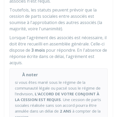
associés n'est requis.
Toutefois, les statuts peuvent prévoir que la
cession de parts sociales entre associés est
soumise à l'approbation des autres associés (la
majorité, voire l'unanimité).
Lorsque l'agrément des associés est nécessaire, il
doit être recueilli en assemblée générale. Celle-ci
dispose de
3 mois
pour répondre. En l'absence de
réponse écrite dans ce délai, l'agrément est
acquis.
À noter
si vous êtes marié sous le régime de la
communauté légale ou pacsé sous le régime de
l'indivision,
L'ACCORD DE VOTRE CONJOINT À
LA CESSION EST REQUIS
. Une cession de parts
sociales réalisée sans son accord pourra être
annulée dans un délai de
2 ANS
à compter de la
cession.