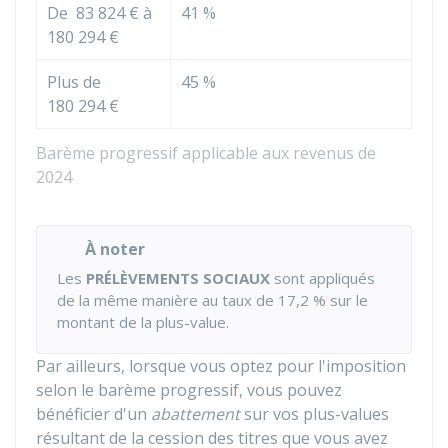
De
83 824 €
à
41 %
180 294 €
Plus de
45 %
180 294 €
Barème progressif applicable aux revenus de
2024
À noter
Les
PRÉLÈVEMENTS SOCIAUX
sont appliqués
de la même manière au taux de
17,2 %
sur le
montant de la plus-value.
Par ailleurs, lorsque vous optez pour l'imposition
selon le barème progressif, vous pouvez
bénéficier d'un
abattement
sur vos plus-values
résultant de la cession des titres que vous avez