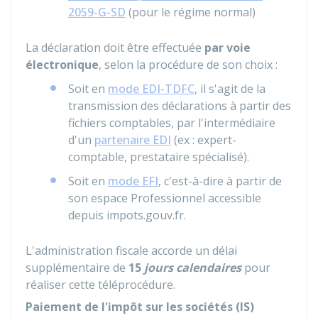
2059-G-SD
(pour le régime normal)
La déclaration doit être effectuée
par voie
électronique
, selon la procédure de son choix :
Soit en
mode EDI-TDFC
, il s'agit de la
transmission des déclarations à partir des
fichiers comptables, par l'intermédiaire
d'un
partenaire EDI
(ex : expert-
comptable, prestataire spécialisé).
Soit en
mode EFI
, c'est-à-dire à partir de
son espace Professionnel accessible
depuis impots.gouv.fr.
L'administration fiscale accorde un délai
supplémentaire de
15
jours calendaires
pour
réaliser cette téléprocédure.
Paiement de l'impôt sur les sociétés (IS)