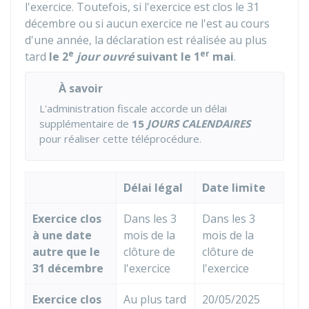
l'exercice. Toutefois, si l'exercice est clos le 31
décembre ou si aucun exercice ne l'est au cours
d'une année, la déclaration est réalisée au plus
e
er
tard
le 2
jour ouvré
suivant le 1
mai
.
À savoir
L'administration fiscale accorde un délai
supplémentaire de
15
JOURS CALENDAIRES
pour réaliser cette téléprocédure.
Délai légal
Date limite
Exercice clos
Dans les 3
Dans les 3
à une date
mois de la
mois de la
autre que le
clôture de
clôture de
31 décembre
l'exercice
l'exercice
Exercice clos
Au plus tard
20/05/2025