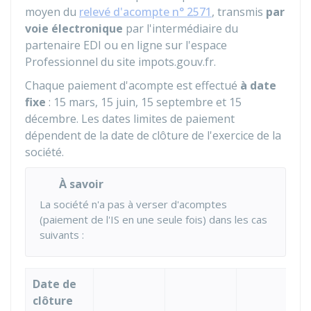
moyen du
relevé d'acompte n° 2571
, transmis
par
voie électronique
par l'intermédiaire du
partenaire EDI ou en ligne sur l'espace
Professionnel du site impots.gouv.fr.
Chaque paiement d'acompte est effectué
à date
fixe
: 15 mars, 15 juin, 15 septembre et 15
décembre. Les dates limites de paiement
dépendent de la date de clôture de l'exercice de la
société.
À savoir
La société n'a pas à verser d'acomptes
(paiement de l'IS en une seule fois) dans les cas
suivants :
Date de
clôture