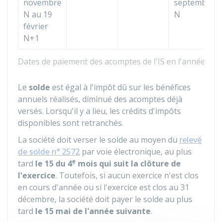
novembre
septembre
N au 19
N
février
N+1
Dates de paiement des acomptes de l'IS en l'année N
Le
solde
est égal à l'impôt dû sur les bénéfices
annuels réalisés, diminué des acomptes déjà
versés. Lorsqu'il y a lieu, les crédits d'impôts
disponibles sont retranchés.
La société doit verser le solde au moyen du
relevé
de solde n° 2572
par voie électronique, au plus
e
tard
le 15 du 4
mois qui suit la clôture de
l'exercice
. Toutefois, si aucun exercice n'est clos
en cours d'année ou si l'exercice est clos au 31
décembre, la société doit payer le solde au plus
tard
le 15 mai de l'année suivante
.