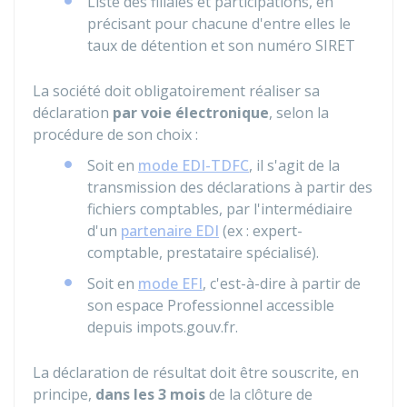
Liste des filiales et participations, en
précisant pour chacune d'entre elles le
taux de détention et son numéro SIRET
La société doit obligatoirement réaliser sa
déclaration
par voie électronique
, selon la
procédure de son choix :
Soit en
mode EDI-TDFC
, il s'agit de la
transmission des déclarations à partir des
fichiers comptables, par l'intermédiaire
d'un
partenaire EDI
(ex : expert-
comptable, prestataire spécialisé).
Soit en
mode EFI
, c'est-à-dire à partir de
son espace Professionnel accessible
depuis impots.gouv.fr.
La déclaration de résultat doit être souscrite, en
principe,
dans les 3 mois
de la clôture de