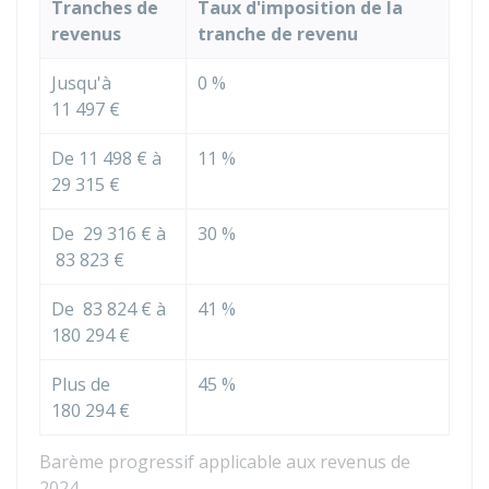
Tranches de
Taux d'imposition de la
revenus
tranche de revenu
Jusqu'à
0 %
11 497 €
De
11 498 €
à
11 %
29 315 €
De
29 316 €
à
30 %
83 823 €
De
83 824 €
à
41 %
180 294 €
Plus de
45 %
180 294 €
Barème progressif applicable aux revenus de
2024