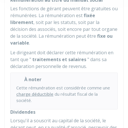
Rémunération au titre du mandat social
Les fonctions de gérant peuvent être gratuites ou
rémunérées. La rémunération est
fixée
librement
, soit par les statuts, soit par la
décision des associés, soit encore par tout organe
de la société. La rémunération peut être
fixe ou
variable
.
Le dirigeant doit déclarer cette rémunération en
tant que "
traitements et salaires
" dans sa
déclaration personnelle de revenus.
À noter
Cette rémunération est considérée comme une
charge déductible
du résultat fiscal de la
société.
Dividendes
Lorsqu'il a souscrit au capital de la société, le
gérant peut, en sa qualité d'associé, percevoir des