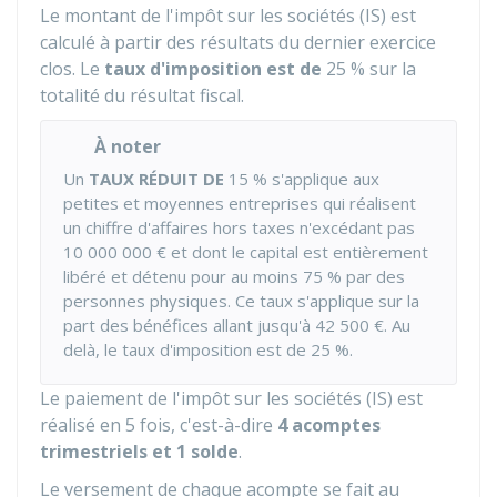
Le montant de l'impôt sur les sociétés (IS) est
calculé à partir des résultats du dernier exercice
clos. Le
taux d'imposition est de
25 %
sur la
totalité du résultat fiscal.
À noter
Un
TAUX RÉDUIT DE
15 %
s'applique aux
petites et moyennes entreprises qui réalisent
un chiffre d'affaires hors taxes n'excédant pas
10 000 000 €
et dont le capital est entièrement
libéré et détenu pour au moins
75 %
par des
personnes physiques. Ce taux s'applique sur la
part des bénéfices allant jusqu'à
42 500 €
. Au
delà, le taux d'imposition est de
25 %
.
Le paiement de l'impôt sur les sociétés (IS) est
réalisé en 5 fois, c'est-à-dire
4 acomptes
trimestriels et 1 solde
.
Le versement de chaque acompte se fait au