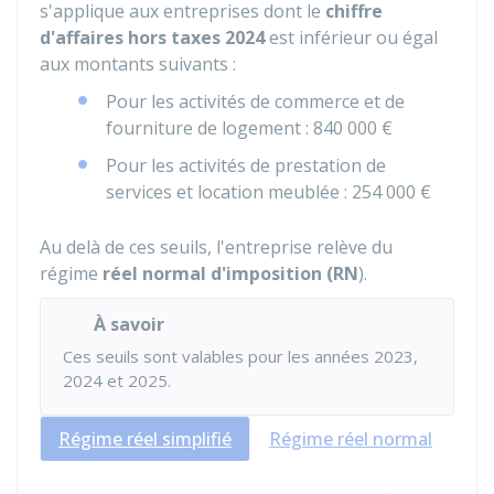
s'applique aux entreprises dont le
chiffre
d'affaires
hors taxes 2024
est inférieur ou égal
aux montants suivants :
Pour les activités de commerce et de
fourniture de logement :
840 000 €
Pour les activités de prestation de
services et location meublée :
254 000 €
Au delà de ces seuils, l'entreprise relève du
régime
réel normal d'imposition (RN
).
À savoir
Ces seuils sont valables pour les années 2023,
2024 et 2025.
Régime réel simplifié
Régime réel normal