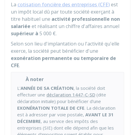
La
cotisation foncière des entreprises (CFE)
est
un impôt local dû par toute société exerçant à
titre habituel une
activité professionnelle non
salariée
et réalisant un chiffre d'affaires annuel
supérieur à
5 000 €
.
Selon son lieu d'implantation ou l'activité qu'elle
exerce, la société peut bénéficier d'une
exonération permanente ou temporaire de
CFE
.
À noter
L'
ANNÉE DE SA CRÉATION
, la société doit
effectuer une
déclaration 1447-C-SD
(dite
déclaration initiale) pour bénéficier d'une
EXONÉRATION TOTALE DE CFE
. La déclaration
est à adresser par voie postale,
AVANT LE 31
DÉCEMBRE
, au service des impôts des
entreprises (SIE) dont elle dépend afin que les
éléments d'imposition soient établis pour