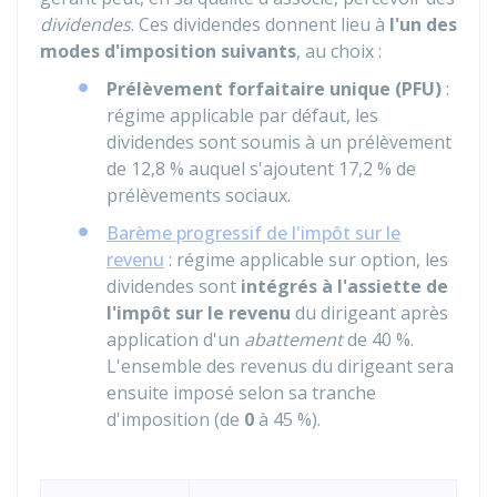
dividendes
. Ces dividendes donnent lieu à
l'un des
modes d'imposition suivants
, au choix :
Prélèvement forfaitaire unique (PFU)
:
régime applicable par défaut, les
dividendes sont soumis à un prélèvement
de
12,8 %
auquel s'ajoutent
17,2 %
de
prélèvements sociaux.
Barème progressif de l'impôt sur le
revenu
: régime applicable sur option, les
dividendes sont
intégrés à l'assiette de
l'impôt sur le revenu
du dirigeant après
application d'un
abattement
de
40 %
.
L'ensemble des revenus du dirigeant sera
ensuite imposé selon sa tranche
d'imposition (de
0
à
45 %
).