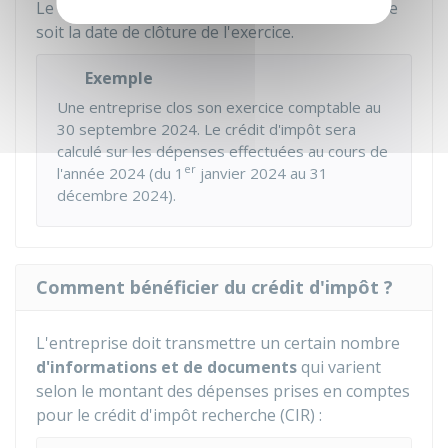
Le CIR est déterminé par
année civile
, quelle que
soit la date de clôture de l'exercice.
Exemple
Une entreprise clos son exercice comptable au
30 septembre 2024. Le crédit d'impôt sera
calculé sur les dépenses effectuées au cours de
er
l'année 2024 (du 1
janvier 2024 au 31
décembre 2024).
Comment bénéficier du crédit d'impôt ?
L'entreprise doit transmettre un certain nombre
d'informations et de documents
qui varient
selon le montant des dépenses prises en comptes
pour le crédit d'impôt recherche (CIR) :