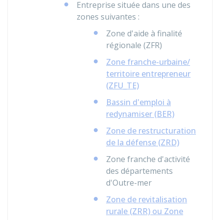
Entreprise située dans une des
zones suivantes :
Zone d'aide à finalité
régionale (ZFR)
Zone franche-urbaine/
territoire entrepreneur
(ZFU_TE)
Bassin d'emploi à
redynamiser (BER)
Zone de restructuration
de la défense (ZRD)
Zone franche d'activité
des départements
d'Outre-mer
Zone de revitalisation
rurale (ZRR) ou Zone