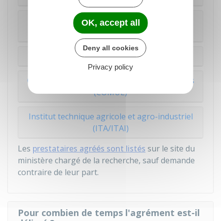
Organisme public ou recherche ou assimilé
OK, accept all
(OPR)
Deny all cookies
Établissement d'enseignement supérieur
Privacy policy
Communauté d'universités et établissements
(COMUE)
Institut technique agricole et agro-industriel
(ITA/ITAI)
Les
prestataires agréés sont listés
sur le site du
ministère chargé de la recherche, sauf demande
contraire de leur part.
Pour combien de temps l'agrément est-il