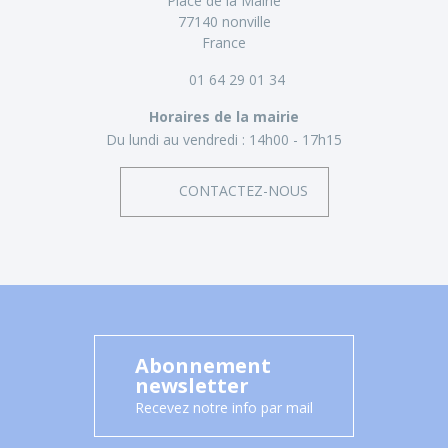
Place de la Mairie
77140 nonville
France
01 64 29 01 34
Horaires de la mairie
Du lundi au vendredi :
14h00 - 17h15
CONTACTEZ-NOUS
Abonnement
newsletter
Recevez notre info par mail