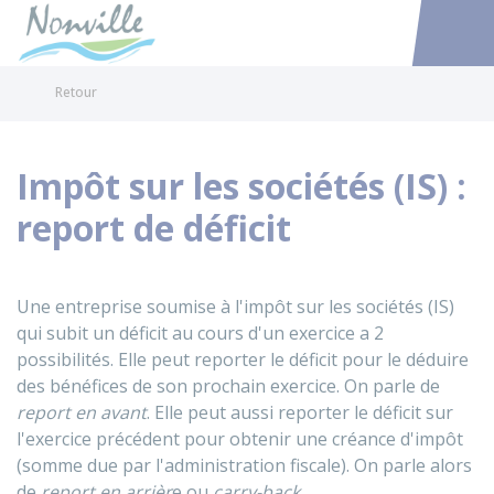
Nonville
Accéder au
Retour
Impôt sur les sociétés (IS) :
report de déficit
Une entreprise soumise à l'impôt sur les sociétés (IS)
qui subit un déficit au cours d'un exercice a 2
possibilités. Elle peut reporter le déficit pour le déduire
des bénéfices de son prochain exercice. On parle de
report en avant
. Elle peut aussi reporter le déficit sur
l'exercice précédent pour obtenir une créance d'impôt
(somme due par l'administration fiscale). On parle alors
de
report en arrièr
e ou
carry-back
.