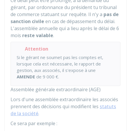
Ce délai peut être prolongé, à la demande du
gérant, par ordonnance du président tu tribunal
de commerce statuant sur requête. Il n'y a
pas de
sanction civile
en cas de dépassement du délai.
L'assemblée annuelle qui a lieu après le délai de 6
mois
reste valable
.
Attention
Si le gérant ne soumet pas les comptes et,
lorsque cela est nécessaire, le rapport de
gestion, aux associés, il s'expose à une
AMENDE
de
9 000 €
.
Assemblée générale extraordinaire (AGE)
Lors d'une assemblée extraordinaire les associés
prennent des décisions qui modifient les
statuts
de la société
.
Ce sera par exemple :