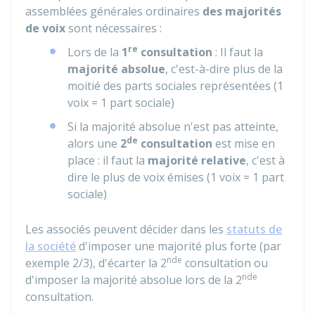
assemblées générales ordinaires
des majorités
de voix
sont nécessaires :
re
Lors de la
1
consultation
: Il faut la
majorité absolue
, c'est-à-dire plus de la
moitié des parts sociales représentées (1
voix = 1 part sociale)
Si la majorité absolue n'est pas atteinte,
de
alors une
2
consultation
est mise en
place : il faut la
majorité relative
, c'est à
dire le plus de voix émises (1 voix = 1 part
sociale)
Les associés peuvent décider dans les
statuts de
la société
d'imposer une majorité plus forte (par
nde
exemple 2/3), d'écarter la 2
consultation ou
nde
d'imposer la majorité absolue lors de la 2
consultation.