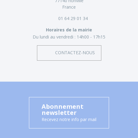
77140 nonville
France
01 64 29 01 34
Horaires de la mairie
Du lundi au vendredi :
14h00 - 17h15
CONTACTEZ-NOUS
Abonnement
newsletter
Recevez notre info par mail