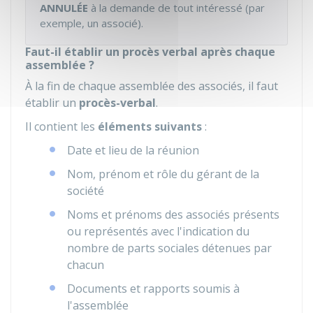
ANNULÉE
à la demande de tout intéressé (par
exemple, un associé).
Faut-il établir un procès verbal après chaque
assemblée ?
À la fin de chaque assemblée des associés, il faut
établir un
procès-verbal
.
Il contient les
éléments suivants
:
Date et lieu de la réunion
Nom, prénom et rôle du gérant de la
société
Noms et prénoms des associés présents
ou représentés avec l'indication du
nombre de parts sociales détenues par
chacun
Documents et rapports soumis à
l'assemblée