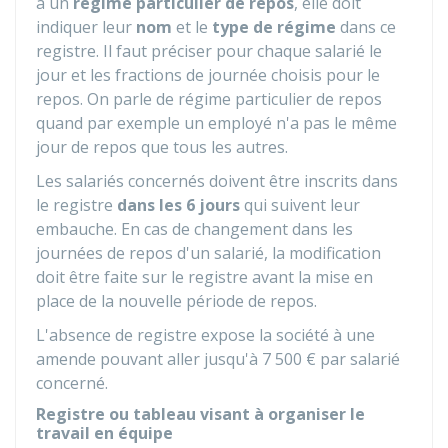
à un
régime particulier de repos
, elle doit
indiquer leur
nom
et le
type de régime
dans ce
registre. Il faut préciser pour chaque salarié le
jour et les fractions de journée choisis pour le
repos. On parle de régime particulier de repos
quand par exemple un employé n'a pas le même
jour de repos que tous les autres.
Les salariés concernés doivent être inscrits dans
le registre
dans les 6 jours
qui suivent leur
embauche. En cas de changement dans les
journées de repos d'un salarié, la modification
doit être faite sur le registre avant la mise en
place de la nouvelle période de repos.
L'absence de registre expose la société à une
amende pouvant aller jusqu'à
7 500 €
par salarié
concerné.
Registre ou tableau visant à organiser le
travail en équipe