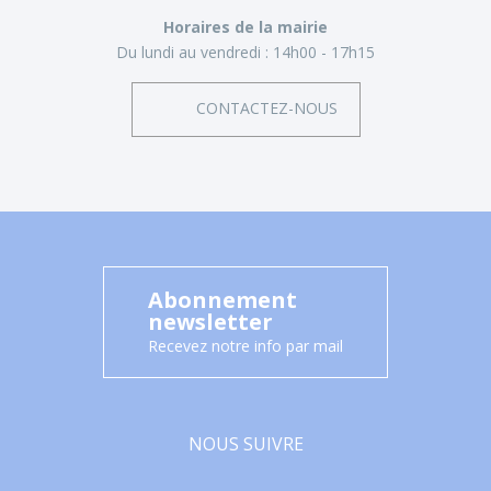
Horaires de la mairie
Du lundi au vendredi :
14h00 - 17h15
CONTACTEZ-NOUS
Abonnement
newsletter
Recevez notre info par mail
NOUS SUIVRE