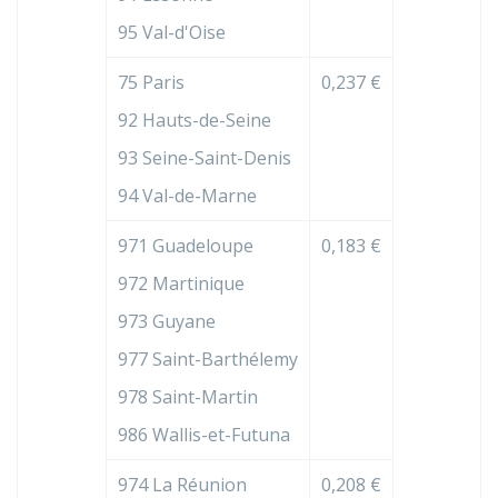
95 Val-d'Oise
75 Paris
0,237 €
92 Hauts-de-Seine
93 Seine-Saint-Denis
94 Val-de-Marne
971 Guadeloupe
0,183 €
972 Martinique
973 Guyane
977 Saint-Barthélemy
978 Saint-Martin
986 Wallis-et-Futuna
974 La Réunion
0,208 €