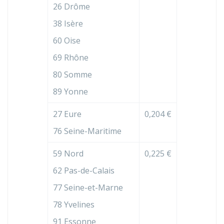
26 Drôme
38 Isère
60 Oise
69 Rhône
80 Somme
89 Yonne
27 Eure
0,204 €
76 Seine-Maritime
59 Nord
0,225 €
62 Pas-de-Calais
77 Seine-et-Marne
78 Yvelines
91 Essonne