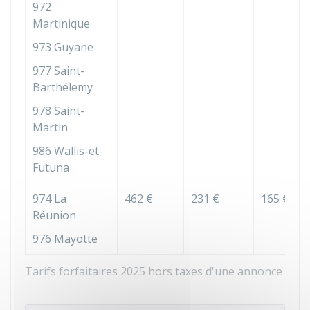
972
Martinique
973 Guyane
977 Saint-
Barthélemy
978 Saint-
Martin
986 Wallis-et-
Futuna
974 La
462 €
231 €
165 €
Réunion
976 Mayotte
Tarifs forfaitaires 2025 hors taxes d'une annonce légal