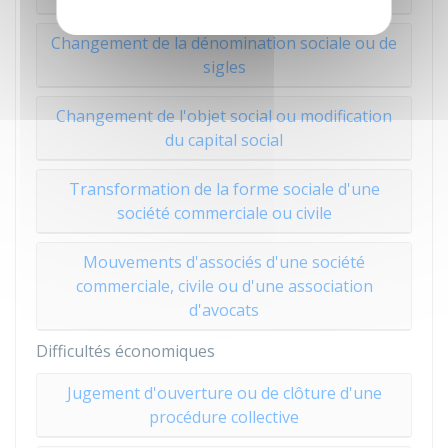
Changement de la dénomination sociale ou de
sigles
Changement de l'objet social ou modification
du capital social
Transformation de la forme sociale d'une
société commerciale ou civile
Mouvements d'associés d'une société
commerciale, civile ou d'une association
d'avocats
Difficultés économiques
Jugement d'ouverture ou de clôture d'une
procédure collective