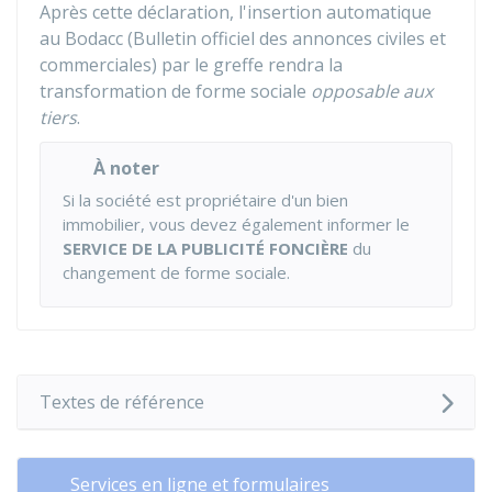
Après cette déclaration, l'insertion automatique
au Bodacc (Bulletin officiel des annonces civiles et
commerciales) par le greffe rendra la
transformation de forme sociale
opposable aux
tiers
.
À noter
Si la société est propriétaire d'un bien
immobilier, vous devez également informer le
SERVICE DE LA PUBLICITÉ FONCIÈRE
du
changement de forme sociale.
Textes de référence
Services en ligne et formulaires