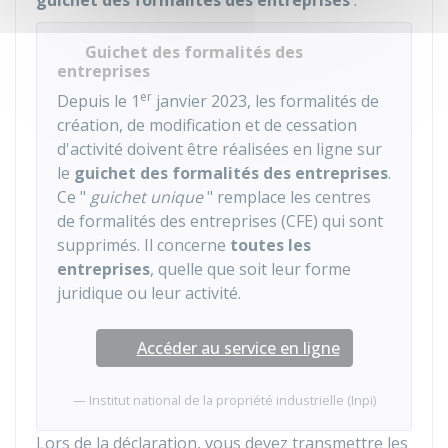
guichet des formalités des entreprises
:
Guichet des formalités des
entreprises
er
Depuis le 1
janvier 2023, les formalités de
création, de modification et de cessation
d'activité doivent être réalisées en ligne sur
le
guichet des formalités des entreprises
.
Ce "
guichet unique
" remplace les centres
de formalités des entreprises (CFE) qui sont
supprimés. Il concerne
toutes les
entreprises
, quelle que soit leur forme
juridique ou leur activité.
Accéder au service en ligne
Institut national de la propriété industrielle (Inpi)
Lors de la déclaration, vous devez transmettre les