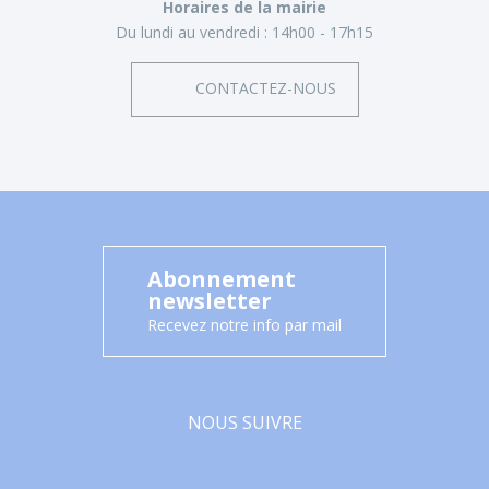
Horaires de la mairie
Du lundi au vendredi :
14h00 - 17h15
CONTACTEZ-NOUS
Abonnement
newsletter
Recevez notre info par mail
NOUS SUIVRE
Facebook