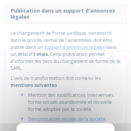
Publication dans un support d'annonces
légales
Le changement de forme juridique, retranscrit
dans le procès-verbal de l'assemblée, doit être
publié dans un
support d'annonces légales
dans
un délai d'
1 mois
. Cette publication permet
d'informer les tiers du changement de forme de la
SARL.
L'avis de transformation doit contenir les
mentions suivantes
:
Mention des modifications intervenues :
forme sociale abandonnée et nouvelle
forme adoptée par la société
Dénomination sociale de la société
Adresse du
siège social
de la société