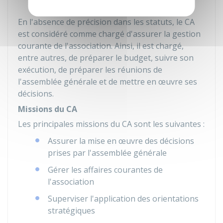
En l'absence de précision dans les statuts, le CA
est considéré comme chargé d'assurer la gestion
courante de l'association. Ainsi, il est chargé,
entre autres, de préparer le budget, suivre son
exécution, de préparer les réunions de
l'assemblée générale et de mettre en œuvre ses
décisions.
Missions du CA
Les principales missions du CA sont les suivantes :
Assurer la mise en œuvre des décisions
prises par l'assemblée générale
Gérer les affaires courantes de
l'association
Superviser l'application des orientations
stratégiques