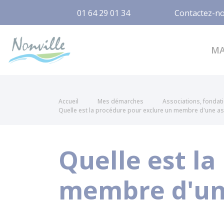
01 64 29 01 34
Contactez-n
Nonville
M
Accueil
Mes démarches
Associations, fondat
Quelle est la procédure pour exclure un membre d'une as
Quelle est l
membre d'une