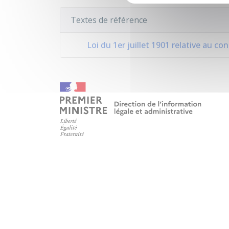
Textes de référence
Loi du 1er juillet 1901 relative au co