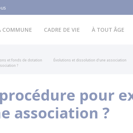
Facebook
ous
A COMMUNE
CADRE DE VIE
À TOUT ÂGE
ions et fonds de dotation
Évolutions et dissolution d'une association
sociation ?
a procédure pour e
 association ?