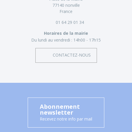
77140 nonville
France
01 64 29 01 34
Horaires de la mairie
Du lundi au vendredi :
14h00 - 17h15
CONTACTEZ-NOUS
Abonnement
newsletter
Recevez notre info par mail