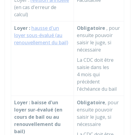
Loyer :
révision annuelle
Facultative
(en cas d'erreur de
calcul)
Loyer :
hausse d'un
Obligatoire
, pour
loyer sous-évalué (au
ensuite pouvoir
renouvellement du bail)
saisir le juge, si
nécessaire
La CDC doit être
saisie dans les
4 mois qui
précèdent
l'échéance du bail
Loyer : baisse d'un
Obligatoire
, pour
loyer sur-évalué (en
ensuite pouvoir
cours de bail ou au
saisir le juge, si
renouvellement du
nécessaire
bail)
La CDC doit être