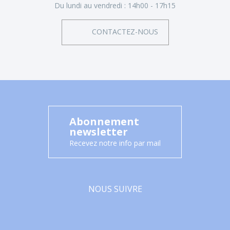
Du lundi au vendredi :
14h00 - 17h15
CONTACTEZ-NOUS
Abonnement
newsletter
Recevez notre info par mail
NOUS SUIVRE
Facebook