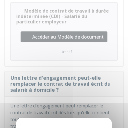
Modèle de contrat de travail à durée
indéterminée (CDI) - Salarié du
particulier employeur
Accéder au Modèle de document
Urssaf
Une lettre d'engagement peut-elle
remplacer le contrat de travail écrit du
salarié à domicile ?
Une lettre d'engagement peut remplacer le
contrat de travail écrit dès lors qu'elle contient
toutes les mentions obligatoires du contrat de
travail.