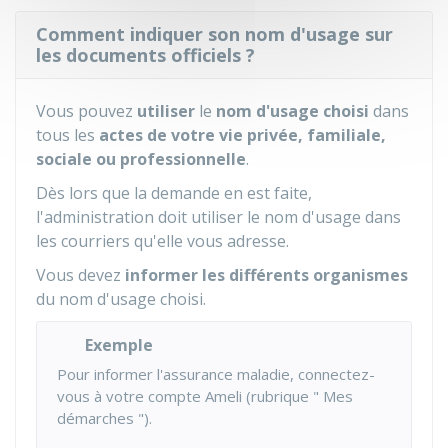
Comment indiquer son nom d'usage sur
les documents officiels ?
Vous pouvez
utiliser
le
nom d'usage choisi
dans
tous les
actes de votre vie privée, familiale,
sociale ou professionnelle
.
Dès lors que la demande en est faite,
l'administration doit utiliser le nom d'usage dans
les courriers qu'elle vous adresse.
Vous devez
informer les différents organismes
du nom d'usage choisi.
Exemple
Pour informer l'assurance maladie, connectez-
vous à votre compte Ameli (rubrique " Mes
démarches ").