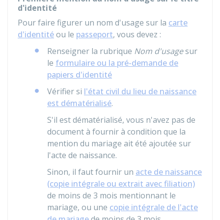
d'identité
Pour faire figurer un nom d'usage sur la
carte
d'identité
ou le
passeport
, vous devez :
Renseigner la rubrique
Nom d'usage
sur
le
formulaire ou la pré-demande de
papiers d'identité
Vérifier si
l'état civil du lieu de naissance
est dématérialisé
.
S'il est dématérialisé, vous n'avez pas de
document à fournir à condition que la
mention du mariage ait été ajoutée sur
l'acte de naissance.
Sinon, il faut fournir un
acte de naissance
(copie intégrale ou extrait avec filiation)
de moins de 3 mois mentionnant le
mariage, ou une
copie intégrale de l'acte
de mariage
de moins de 3 mois.