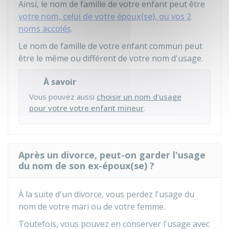
Ainsi, le nom de famille de votre enfant peut être
votre nom, celui de votre époux(se), ou vos 2
noms accolés
.
Le nom de famille de votre enfant commun peut
être le même ou différent de votre nom d'usage.
À savoir
Vous pouvez aussi
choisir un nom d'usage
pour votre votre enfant mineur
.
Après un divorce, peut-on garder l'usage
du nom de son ex-époux(se) ?
À la suite d'un divorce, vous perdez l'usage du
nom de votre mari ou de votre femme.
Toutefois, vous pouvez en conserver l'usage avec