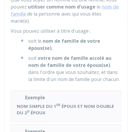
pouvez
utiliser comme nom d'usage
le
nom de
famille
de la personne avec qui vous êtes
marié(e).
Vous pouvez utiliser à titre d'usage :
soit le
nom de famille de votre
époux(se)
,
soit
votre nom de famille accolé au
nom de famille de votre époux(se)
dans l'ordre que vous souhaitez, et dans
la limite d'un nom de famille pour chacun.
Exemple
ER
NOM SIMPLE DU 1
ÉPOUX ET NOM DOUBLE
D
DU 2
ÉPOUX
Exemple