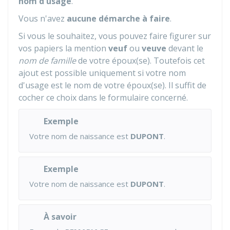
nom d'usage
.
Vous n'avez
aucune démarche à faire
.
Si vous le souhaitez, vous pouvez faire figurer sur
vos papiers la mention
veuf
ou
veuve
devant le
nom de famille
de votre époux(se). Toutefois cet
ajout est possible uniquement si votre nom
d'usage est le nom de votre époux(se). Il suffit de
cocher ce choix dans le formulaire concerné.
Exemple
Votre nom de naissance est
DUPONT
.
Exemple
Votre nom de naissance est
DUPONT
.
À savoir