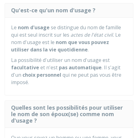
Qu'est-ce qu'un nom d'usage ?
Le
nom d'usage
se distingue du nom de famille
qui est seul inscrit sur les
actes de l'état civil.
Le
nom d'usage est le
nom que vous pouvez
utiliser dans la vie quotidienne
.
La possibilité d'utiliser un nom d'usage est
facultative
et n'est
pas automatique
. Il s'agit
d'un
choix personnel
qui ne peut pas vous être
imposé.
Quelles sont les possibilités pour utiliser
le nom de son époux(se) comme nom
d'usage ?
Que vous soyez un homme ou une femme, vous