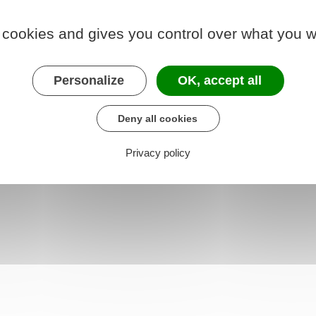
 cookies and gives you control over what you w
 2003 relative au statut des ressortissants de
Personalize
OK, accept all
ngers et du droit d'asile : article L433-7
Deny all cookies
Privacy policy