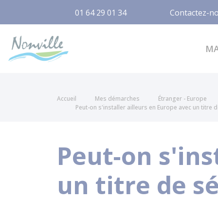
01 64 29 01 34
Contactez-n
Nonville
M
Accueil
Mes démarches
Étranger - Europe
Peut-on s'installer ailleurs en Europe avec un titre 
Peut-on s'ins
un titre de s