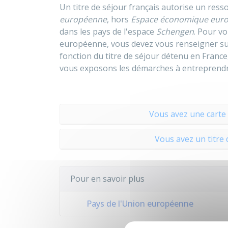
Un titre de séjour français autorise un ress
européenne
, hors
Espace économique eur
dans les pays de l'espace
Schengen
. Pour vo
européenne, vous devez vous renseigner sur 
fonction du titre de séjour détenu en France,
vous exposons les démarches à entreprendr
Vous avez une carte 
Vous avez un titre 
Pour en savoir plus
Pays de l'Union européenne