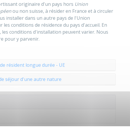
ortissant originaire d'un pays hors
Union
opéen
ou non suisse, à résider en France et à circuler
us installer dans un autre pays de l'Union
les conditions de résidence du pays d'accueil. En
 les conditions d'installation peuvent varier. Nous
e pour y parvenir.
de résident longue durée - UE
de séjour d'une autre nature