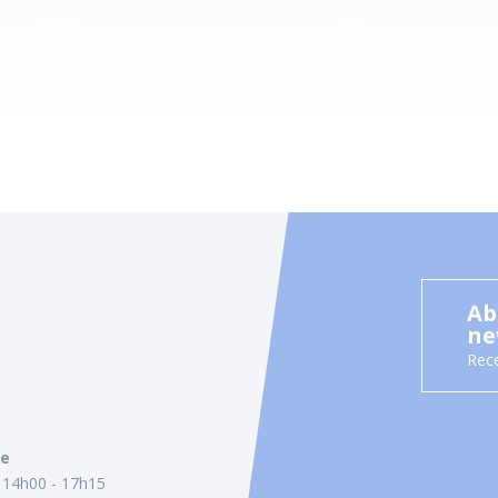
Ab
ne
Rece
ie
14h00 - 17h15