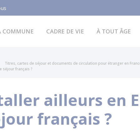
Facebook
ous
A COMMUNE
CADRE DE VIE
À TOUT ÂGE
Titres, cartes de séjour et documents de circulation pour étranger en Franc
de séjour français ?
taller ailleurs en
éjour français ?