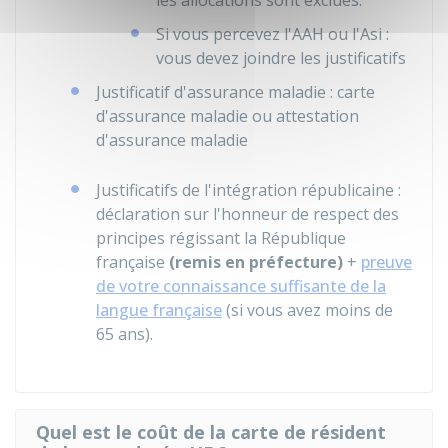
les allocations sont exclues.
Si vous percevez l'
AAH
ou l'
Asi
:
vous devez joindre les justificatifs
Justificatif d'assurance maladie : carte
d'assurance maladie ou attestation
d'assurance maladie
Justificatifs de l'intégration républicaine :
déclaration sur l'honneur de respect des
principes régissant la République
française
(remis en préfecture)
+
preuve
de votre connaissance suffisante de la
langue française
(si vous avez moins de
65 ans).
Quel est le coût de la carte de résident