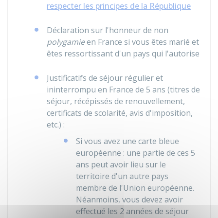
respecter les principes de la République
Déclaration sur l'honneur de non
polygamie
en France si vous êtes marié et
êtes ressortissant d'un pays qui l'autorise
Justificatifs de séjour régulier et
ininterrompu en France de 5 ans (titres de
séjour, récépissés de renouvellement,
certificats de scolarité, avis d'imposition,
etc.) :
Si vous avez une carte bleue
européenne : une partie de ces 5
ans peut avoir lieu sur le
territoire d'un autre pays
membre de l'Union européenne.
Néanmoins, vous devez avoir
effectué les 2 années de séjour