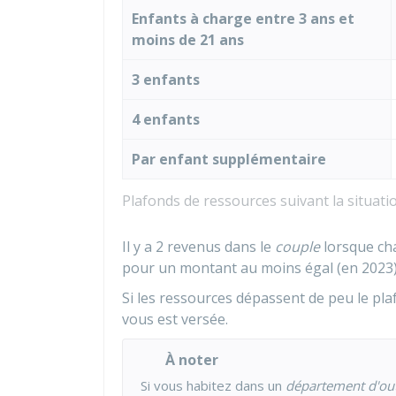
Enfants à charge entre 3 ans et
moins de 21 ans
3 enfants
4 enfants
Par enfant supplémentaire
Plafonds de ressources suivant la situati
Il y a 2 revenus dans le
couple
lorsque cha
pour un montant au moins égal (en 2023
Si les ressources dépassent de peu le plaf
vous est versée.
À noter
Si vous habitez dans un
département d'ou