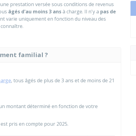
t une prestation versée sous conditions de revenus
ous
âgés d'au moins 3 ans
à charge. Il n'y a
pas de
ant varie uniquement en fonction du niveau des
 connaître.
ment familial ?
harge
, tous âgés de plus de 3 ans et de moins de 21
un montant déterminé en fonction de votre
 est pris en compte pour 2025.