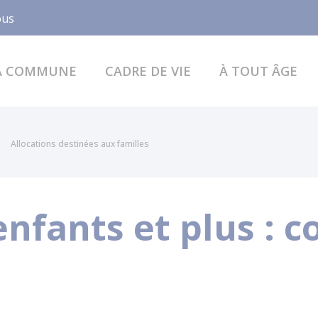
Facebook
ous
A COMMUNE
CADRE DE VIE
À TOUT ÂGE
Allocations destinées aux familles
 enfants et plus :