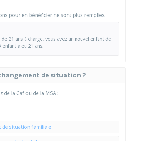
ons pour en bénéficier ne sont plus remplies.
s de 21 ans à charge, vous avez un nouvel enfant de
3 enfant a eu 21 ans.
changement de situation ?
z de la
Caf
ou de la
MSA
:
e situation familiale