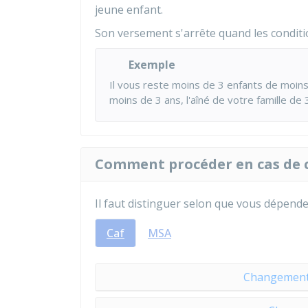
jeune enfant.
Son versement s'arrête quand les conditi
Exemple
Il vous reste moins de 3 enfants de moin
moins de 3 ans, l'aîné de votre famille de 
Comment procéder en cas de 
Il faut distinguer selon que vous dépende
Caf
MSA
Changement d