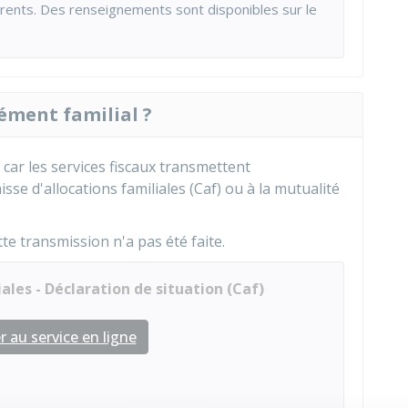
érents. Des renseignements sont disponibles sur le
ment familial ?
car les services fiscaux transmettent
se d'allocations familiales (Caf) ou à la mutualité
ette transmission n'a pas été faite.
ales - Déclaration de situation (Caf)
 au service en ligne