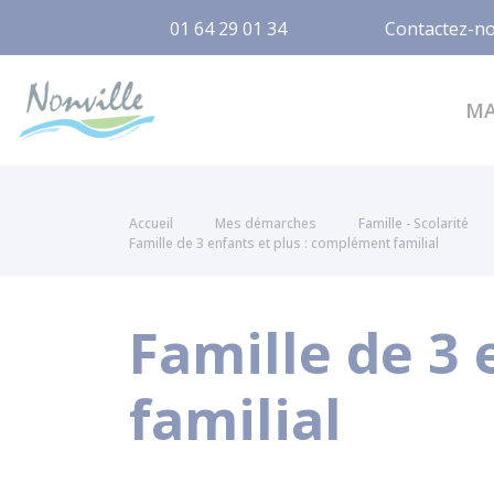
01 64 29 01 34
Contactez-n
Nonville
M
Accueil
Mes démarches
Famille - Scolarité
Famille de 3 enfants et plus : complément familial
Famille de 3
familial