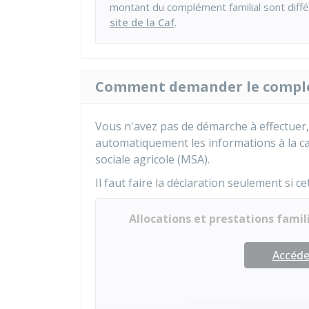
montant du complément familial sont diff
site de la Caf
.
Comment demander le complé
Vous n'avez pas de démarche à effectuer, 
automatiquement les informations à la cais
sociale agricole (MSA).
Il faut faire la déclaration seulement si c
Allocations et prestations famili
Accéder