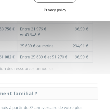
venus
Couple avec 1 revenu
Montant
Privacy policy
21 976 €
ou moins
294,91 €
53 758 €
Entre
21 976 €
196,59 €
et
43 946 €
25 639 €
ou moins
294,91 €
61 082 €
Entre
25 639 €
et
51 270 €
196,59 €
ion des ressources annuelles
ent familial ?
e
mois à partir du 3
anniversaire de votre plus