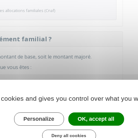
s allocations familiales (Cnaf)
ément familial ?
montant de base, soit le montant majoré.
ue vous êtes :
 cookies and gives you control over what you w
Personalize
OK, accept all
us
Deny all cookies