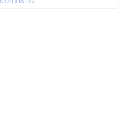
 R512-1 à R512-2