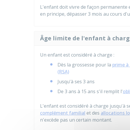
L'enfant doit vivre de façon permanente e
en principe, dépasser 3 mois au cours d'
Âge limite de l'enfant à char
Un enfant est considéré à charge :
Dès la grossesse pour la
prime à 
(RSA)
Jusqu'à ses 3 ans
De 3 ans à 15 ans s'il remplit l'
obl
L'enfant est considéré à charge jusqu'à 
complément familial
et des
allocations 
n'excède pas un certain montant.