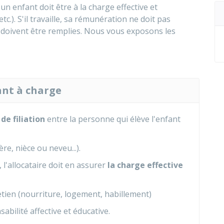
un enfant doit être à la charge effective et
tc.). S'il travaille, sa rémunération ne doit pas
 doivent être remplies. Nous vous exposons les
ant à charge
 de filiation
entre la personne qui élève l'enfant
ère, nièce ou neveu...).
 l'allocataire doit en assurer
la charge effective
tien (nourriture, logement, habillement)
bilité affective et éducative.