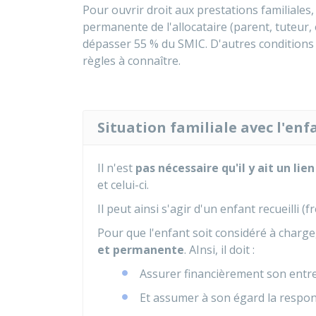
Pour ouvrir droit aux prestations familiales, 
permanente de l'allocataire (parent, tuteur, e
dépasser
55 %
du SMIC. D'autres conditions
règles à connaître.
Situation familiale avec l'enf
Il n'est
pas nécessaire qu'il y ait un lien
et celui-ci.
Il peut ainsi s'agir d'un enfant recueilli (fr
Pour que l'enfant soit considéré à charge,
et permanente
. AInsi, il doit :
Assurer financièrement son entre
Et assumer à son égard la responsa