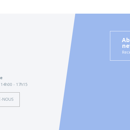
Ab
ne
Rece
ie
14h00 - 17h15
Z-NOUS