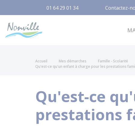
01 64 29 01 34
Contactez-n
Nonville
M
Accueil
Mes démarches
Famille - Scolarité
Qu'est-ce qu'un enfant à charge pour les prestations famil
Qu'est-ce qu'
prestations f