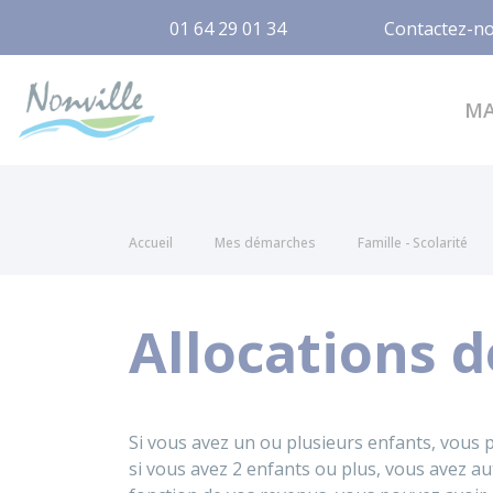
01 64 29 01 34
Contactez-n
Nonville
M
Accueil
Mes démarches
Famille - Scolarité
Allocations d
Si vous avez un ou plusieurs enfants, vous 
si vous avez 2 enfants ou plus, vous avez au