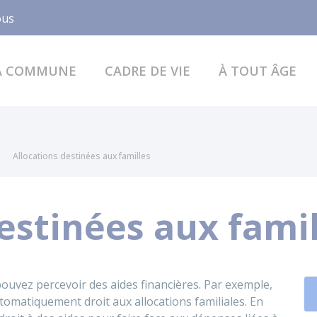
Facebook
ous
A COMMUNE
CADRE DE VIE
À TOUT ÂGE
Allocations destinées aux familles
estinées aux fami
pouvez percevoir des aides financières. Par exemple,
tomatiquement droit aux allocations familiales. En