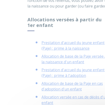
fonction de vos revenus, vous pouvez avoir d
la naissance ou pour garder (ou faire garder
Allocations versées à partir du
1er enfant
Prestation d'accueil du jeune enfant
(Paje) : prime à la naissance
Allocation de base de la Paje versée 
la naissance d'un enfant
Prestation d'accueil du jeune enfant
(Paje) : prime à l'adoption
Allocation de base de la Paje en cas
d'adoption d'un enfant
Allocation versée en cas de décès d'
enfant