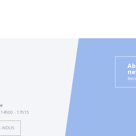
Ab
ne
Rece
ie
14h00 - 17h15
Z-NOUS