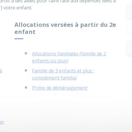
roit à des aides pour faire face aux dépenses liées à
) votre enfant.
Allocations versées à partir du 2e
enfant
Allocations familiales (famille de 2
enfants ou plus)
à
Famille de 3 enfants et plus :
complément familial
Prime de déménagement
un