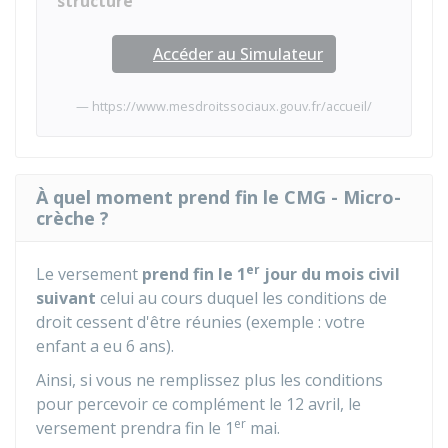
structure
Accéder au Simulateur
https://www.mesdroitssociaux.gouv.fr/accueil/
À quel moment prend fin le CMG - Micro-
crèche ?
er
Le versement
prend fin le 1
jour du mois civil
suivant
celui au cours duquel les conditions de
droit cessent d'être réunies (exemple : votre
enfant a eu 6 ans).
Ainsi, si vous ne remplissez plus les conditions
pour percevoir ce complément le 12 avril, le
er
versement prendra fin le 1
mai.