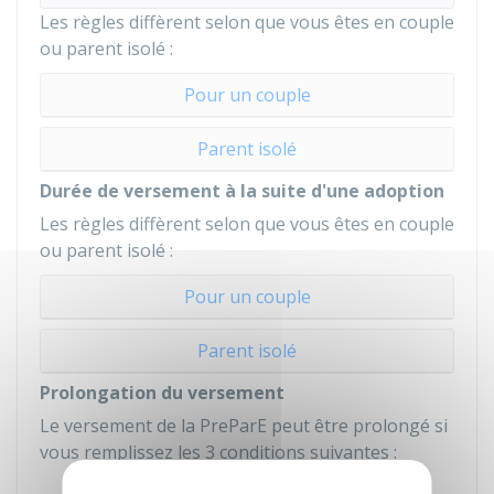
Les règles diffèrent selon que vous êtes en couple
ou parent isolé :
Pour un couple
Parent isolé
Durée de versement à la suite d'une adoption
Les règles diffèrent selon que vous êtes en couple
ou parent isolé :
Pour un couple
Parent isolé
Prolongation du versement
Le versement de la PreParE peut être prolongé si
vous remplissez les 3 conditions suivantes :
Vous avez au moins 2 enfants à charge