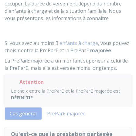
occuper. La durée de versement dépend du nombre
d'enfants à charge et de la situation familiale. Nous
vous présentons les informations à connaître.
Si vous avez au moins 3
enfants à charge
, vous pouvez
choisir entre la PreParE et la PreParE
majorée
.
La PreParE majorée a un montant supérieur à celui de
la PreParE, mais elle est versée moins longtemps.
Attention
Le choix entre la PreParE et la PreParE majorée est
DÉFINITIF
.
Cas général
PreParE majorée
Qu'est-ce que la prestation partagée