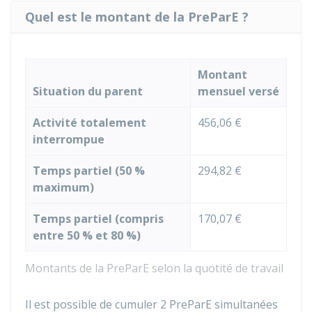
Quel est le montant de la PreParE ?
Montant
Situation du parent
mensuel versé
Activité totalement
456,06 €
interrompue
Temps partiel (
50 %
294,82 €
maximum)
Temps partiel (compris
170,07 €
entre
50 %
et
80 %
)
Montants de la PreParE selon la quotité de travail
Il est possible de cumuler 2 PreParE simultanées