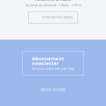
Du lundi au vendredi :
14h00 - 17h15
CONTACTEZ-NOUS
Abonnement
newsletter
Recevez notre info par mail
NOUS SUIVRE
Facebook