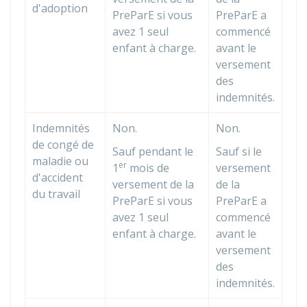
d'adoption
PreParE si vous
PreParE a
avez 1 seul
commencé
enfant à charge.
avant le
versement
des
indemnités.
Indemnités
Non.
Non.
de congé de
Sauf pendant le
Sauf si le
maladie ou
er
1
mois de
versement
d'accident
versement de la
de la
du travail
PreParE si vous
PreParE a
avez 1 seul
commencé
enfant à charge.
avant le
versement
des
indemnités.