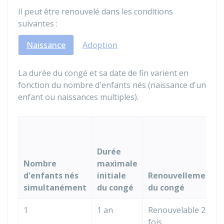
Il peut être renouvelé dans les conditions
suivantes :
Naissance
Adoption
La durée du congé et sa date de fin varient en
fonction du nombre d'enfants nés (naissance d'un
enfant ou naissances multiples).
Durée
Nombre
maximale
d'enfants nés
initiale
Renouvellement
simultanément
du congé
du congé
1
1 an
Renouvelable 2
fois