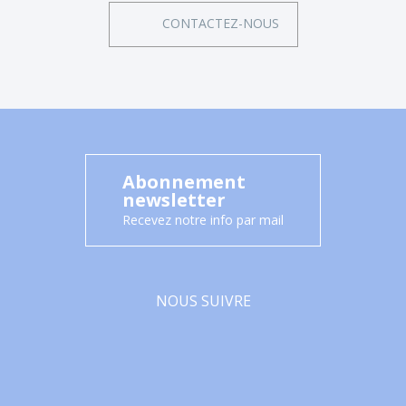
CONTACTEZ-NOUS
Abonnement
newsletter
Recevez notre info par mail
NOUS SUIVRE
Facebook