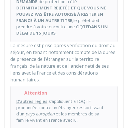
DEMANDE
de protection a été
DÉFINITIVEMENT REJETÉE ET QUE VOUS NE
POUVEZ PAS ÊTRE AUTORISÉ À RESTER EN
FRANCE À UN AUTRE TITRE,
le préfet doit
prendre à votre encontre une OQTF
DANS UN
DÉLAI DE 15 JOURS
.
La mesure est prise après vérification du droit au
séjour, en tenant notamment compte de la durée
de présence de l'étranger sur le territoire
français, de la nature et de l'ancienneté de ses
liens avec la France et des considérations
humanitaires.
Attention
D'autres règles
s'appliquent à l'OQTF
prononcée contre un étranger ressortissant
d'un
pays européen
et les membres de sa
famille vivant en France avec lui.