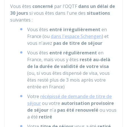
Vous êtes
concerné
par l'OQTF
dans un délai de
30 jours
si vous êtes dans l'une des
situations
suivantes :
Vous êtes
entré irrégulièrement
en
France (ou
dans l'espace Schengen
) et
vous n'avez
pas de titre de séjour
Vous êtes
entré régulièrement
en
France, mais vous y êtes
resté au-delà
de la durée de validité de votre visa
(ou, si vous êtes dispensé de visa, vous
êtes resté plus de 3 mois après votre
entrée en France)
Votre
récépissé de demande de titre de
séjour
ou votre
autorisation provisoire
de séjour
n'a
pas été renouvelé
ou vous
a été
retiré
Votre
titre de séjour
vous a été
retiré
,