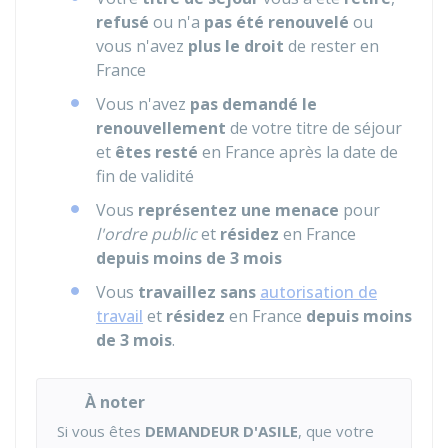
refusé
ou n'a
pas été renouvelé
ou
vous n'avez
plus le droit
de rester en
France
Vous n'avez
pas demandé le
renouvellement
de votre titre de séjour
et
êtes resté
en France après la date de
fin de validité
Vous
représentez une menace
pour
l'ordre public
et
résidez
en France
depuis moins de 3 mois
Vous
travaillez sans
autorisation de
travail
et
résidez
en France
depuis moins
de 3 mois
.
À noter
Si vous êtes
DEMANDEUR D'ASILE
, que votre