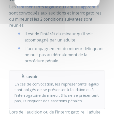
Les
représentants légaux ou l'adulte approprié
sont convoqués aux auditions et interrogatoires
du mineur si les 2 conditions suivantes sont
réunies :
Il est de l'intérêt du mineur qu'il soit
accompagné par un adulte
L'accompagnement du mineur délinquant
ne nuit pas au déroulement de la
procédure pénale.
À savoir
En cas de convocation, les représentants légaux
sont obligés de se présenter à l'audition ou à
l'interrogatoire du mineur. S'ils ne se présentent
pas, ils risquent des sanctions pénales.
Lors de l'audition ou de l'interrogatoire, l'adulte