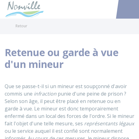
Nonville
Accéder au
Retour
Retenue ou garde à vue
d'un mineur
Que se passe-t-il si un mineur est soupçonné d'avoir
commis une
infraction
punie d'une peine de prison ?
Selon son âge, il peut être placé en retenue ou en
garde à vue. Le mineur est donc temporairement
enfermé dans un local des forces de l'ordre. Si le mineur
fait l'objet d'une telle mesure, ses
représentants légaux
ou le service auquel il est confié sont normalement
informés. Au cours de ces mesures, le mineur dispose