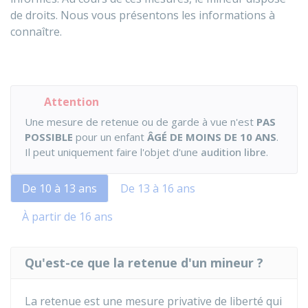
de droits. Nous vous présentons les informations à
connaître.
Attention
Une mesure de retenue ou de garde à vue n'est
PAS
POSSIBLE
pour un enfant
ÂGÉ DE MOINS DE 10 ANS
.
Il peut uniquement faire l'objet d'une
audition libre
.
De 10 à 13 ans
De 13 à 16 ans
À partir de 16 ans
Qu'est-ce que la retenue d'un mineur ?
La retenue est une mesure privative de liberté qui