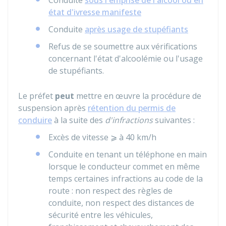
Conduite
sous l'emprise de l'alcool ou en
état d'ivresse manifeste
Conduite
après usage de stupéfiants
Refus de se soumettre aux vérifications
concernant l'état d'alcoolémie ou l'usage
de stupéfiants.
Le préfet
peut
mettre en œuvre la procédure de
suspension après
rétention du permis de
conduire
à la suite des
d'infractions
suivantes :
Excès de vitesse ⩾ à 40 km/h
Conduite en tenant un téléphone en main
lorsque le conducteur commet en même
temps certaines infractions au code de la
route : non respect des règles de
conduite, non respect des distances de
sécurité entre les véhicules,