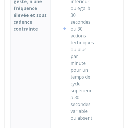
geste, à une
inférieur
fréquence
ou égal à
élevée et sous
30
cadence
secondes
contrainte
ou 30
actions
techniques
ou plus
par
minute
pour un
temps de
cycle
supérieur
à 30
secondes
variable
ou absent