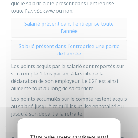
que le salarié a été présent dans l'entreprise
toute l'
année civile
ou non.
Salarié présent dans l'entreprise toute
l'année
Salarié présent dans l'entreprise une partie
de l'année
Les points acquis par le salarié sont reportés sur
son compte 1 fois par an, à la suite de la
déclaration de son employeur. Le C2P est ainsi
alimenté tout au long de sa carrière.
Les points accumulés sur le compte restent acquis
au salarié jusqu'à ce qu'il les utilise en totalité ou
jusqu'à son départ à la retraite.
This site uses cookies and