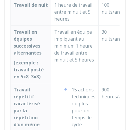
Travail de nuit
1 heure de travail
100
entre minuit et 5
nuits/an
heures
Travail en
Travail en équipe
30
équipes
impliquant au
nuits/an
successives
minimum 1 heure
alternantes
de travail entre
minuit et 5 heures
(exemple :
travail posté
en 5x8, 3x8)
Travail
15 actions
900
répétitif
techniques
heures/an
caractérisé
ou plus
par la
pour un
répétition
temps de
d'un même
cycle