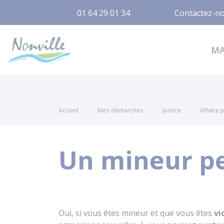
01 64 29 01 34
Contactez-n
Nonville
M
Accueil
Mes démarches
Justice
Affaire 
Un mineur peu
Oui, si vous êtes mineur et que vous êtes
vi