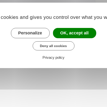
 cookies and gives you control over what you w
urs victimes d'infractions pénales
es, sexuelles ou psychologiques)
Personalize
OK, accept all
Deny all cookies
Privacy policy