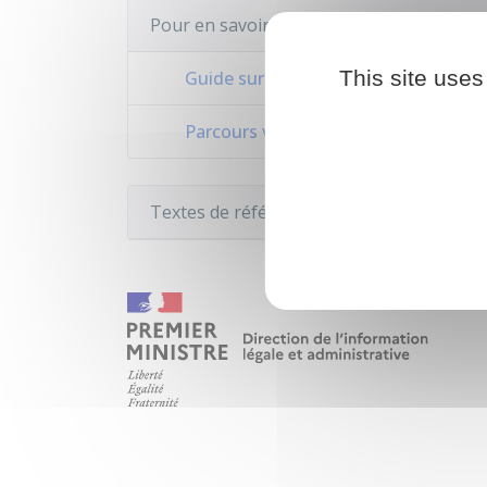
Pour en savoir plus
This site uses
Guide sur la prise en charge des mine
Parcours victimes (violences physiqu
Textes de référence