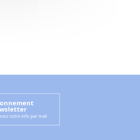
onnement
wsletter
vez notre info par mail