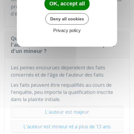
OK, accept all
procureur de la République par le chef
d'établissement, en cas de faits graves.
Deny all cookies
Privacy policy
Quelles sont les sanctions à l'égard de
l'auteur d'un vol ou d'un racket auprès
d'un mineur ?
Les peines encourues dépendent des faits
concernés et de l'âge de l'auteur des faits.
Les faits peuvent être requalifiés au cours de
l'enquête, peu importe la qualification inscrite
dans la plainte initiale.
L'auteur est majeur
L'auteur est mineur et a plus de 13 ans