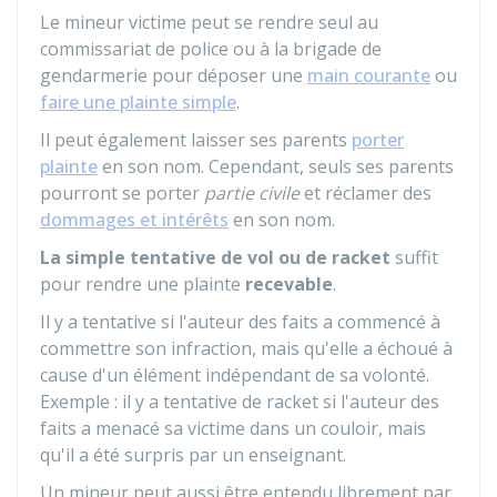
Le mineur victime peut se rendre seul au
commissariat de police ou à la brigade de
gendarmerie pour déposer une
main courante
ou
faire une plainte simple
.
Il peut également laisser ses parents
porter
plainte
en son nom. Cependant, seuls ses parents
pourront se porter
partie civile
et réclamer des
dommages et intérêts
en son nom.
La simple tentative de vol ou de racket
suffit
pour rendre une plainte
recevable
.
Il y a tentative si l'auteur des faits a commencé à
commettre son infraction, mais qu'elle a échoué à
cause d'un élément indépendant de sa volonté.
Exemple : il y a tentative de racket si l'auteur des
faits a menacé sa victime dans un couloir, mais
qu'il a été surpris par un enseignant.
Un mineur peut aussi être entendu librement par