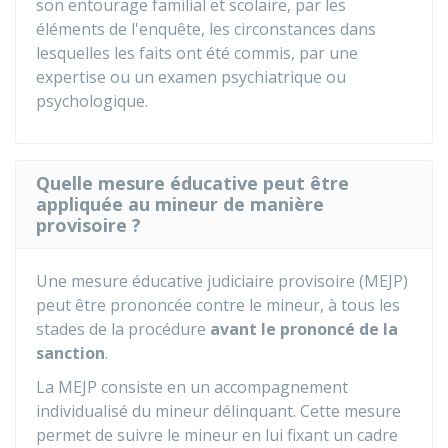
son entourage familial et scolaire, par les
éléments de l'enquête, les circonstances dans
lesquelles les faits ont été commis, par une
expertise ou un examen psychiatrique ou
psychologique.
Quelle mesure éducative peut être
appliquée au mineur de manière
provisoire ?
Une mesure éducative judiciaire provisoire (MEJP)
peut être prononcée contre le mineur, à tous les
stades de la procédure
avant le prononcé de la
sanction
.
La MEJP consiste en un accompagnement
individualisé du mineur délinquant. Cette mesure
permet de suivre le mineur en lui fixant un cadre