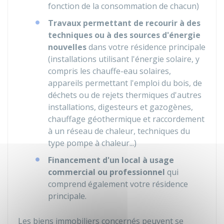
fonction de la consommation de chacun)
Travaux permettant de recourir à des
techniques ou à des sources d'énergie
nouvelles
dans votre résidence principale
(installations utilisant l'énergie solaire, y
compris les chauffe-eau solaires,
appareils permettant l'emploi du bois, de
déchets ou de rejets thermiques d'autres
installations, digesteurs et gazogènes,
chauffage géothermique et raccordement
à un réseau de chaleur, techniques du
type pompe à chaleur...)
Financement d'un local à usage
commercial ou professionnel
qui
comprend également votre résidence
principale.
Les biens immobiliers concernés peuvent se