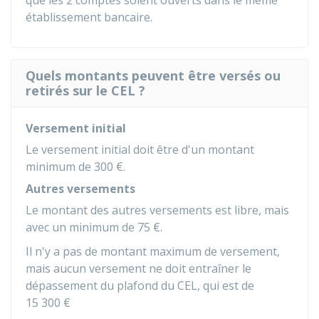
que les 2 comptes soient ouverts dans le même
établissement bancaire.
Quels montants peuvent être versés ou
retirés sur le CEL ?
Versement initial
Le versement initial doit être d'un montant
minimum de
300 €
.
Autres versements
Le montant des autres versements est libre, mais
avec un minimum de
75 €
.
Il n'y a pas de montant maximum de versement,
mais aucun versement ne doit entraîner le
dépassement du plafond du CEL, qui est de
15 300 €