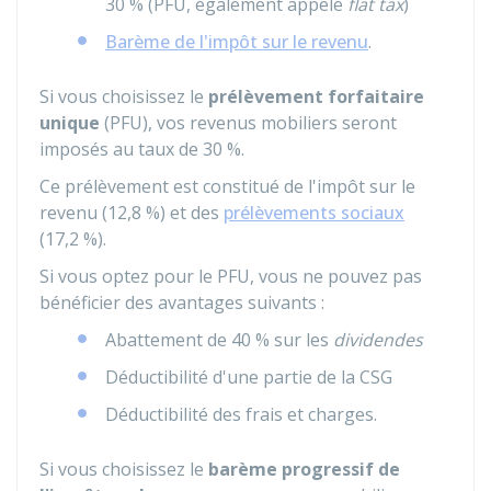
30 %
(PFU, également appelé
flat tax
)
Barème de l'impôt sur le revenu
.
Si vous choisissez le
prélèvement forfaitaire
unique
(PFU), vos revenus mobiliers seront
imposés au taux de
30 %
.
Ce prélèvement est constitué de l'impôt sur le
revenu (
12,8 %
) et des
prélèvements sociaux
(
17,2 %
).
Si vous optez pour le PFU, vous ne pouvez pas
bénéficier des avantages suivants :
Abattement de
40 %
sur les
dividendes
Déductibilité d'une partie de la
CSG
Déductibilité des frais et charges.
Si vous choisissez le
barème progressif de