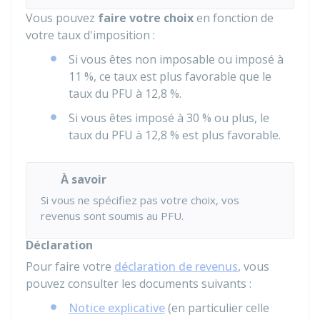
Vous pouvez
faire votre choix
en fonction de
votre taux d'imposition :
Si vous êtes non imposable ou imposé à
11 %
, ce taux est plus favorable que le
taux du PFU à
12,8 %
.
Si vous êtes imposé à
30 %
ou plus, le
taux du PFU à
12,8 %
est plus favorable.
À savoir
Si vous ne spécifiez pas votre choix, vos
revenus sont soumis au PFU.
Déclaration
Pour faire votre
déclaration de revenus
, vous
pouvez consulter les documents suivants :
Notice explicative
(en particulier celle