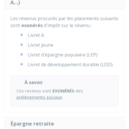
A...)
Les revenus procurés par les placements suivants
sont
exonérés
d'impôt sur le revenu :
Livret A
Livret jeune
Livret d'épargne populaire (LEP)
Livret de développement durable (LDD).
À savoir
Ces revenus sont
EXONÉRÉS
des
prélèvements sociaux
.
Épargne retraite