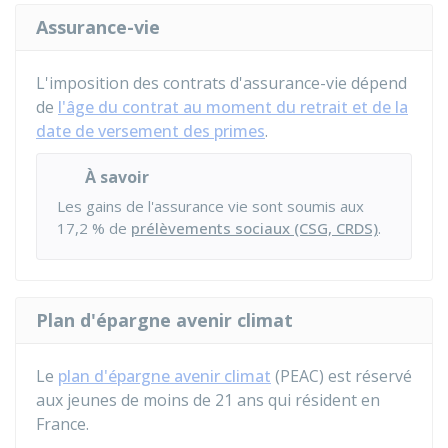
Assurance-vie
L'imposition des contrats d'assurance-vie dépend
de
l'âge du contrat au moment du retrait et de la
date de versement des primes
.
À savoir
Les gains de l'assurance vie sont soumis aux
17,2 %
de
prélèvements sociaux (CSG, CRDS)
.
Plan d'épargne avenir climat
Le
plan d'épargne avenir climat
(PEAC) est réservé
aux jeunes de moins de 21 ans qui résident en
France.