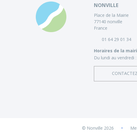
NONVILLE
Place de la Mairie
77140 nonville
France
01 64 29 01 34
Horaires de la mair
Du lundi au vendredi :
CONTACTE
•
© Nonville 2026
Men