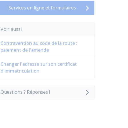
Services en ligne et formulaires
Voir aussi
Contravention au code de la route :
paiement de l'amende
Changer l'adresse sur son certificat
d'immatriculation
Questions ? Réponses !