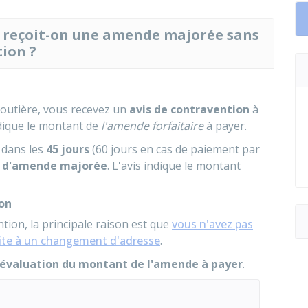
oi reçoit-on une amende majorée sans
tion ?
outière, vous recevez un
avis de contravention
à
ndique le montant de
l'amende forfaitaire
à payer.
dans les
45 jours
(60 jours en cas de paiement par
s d'amende majorée
. L'avis indique le montant
ion
ntion, la principale raison est que
vous n'avez pas
suite à un changement d'adresse
.
éévaluation du montant de l'amende à payer
.