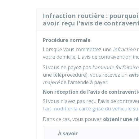
Infraction routière : pourqu
avoir reçu l'avis de contraven
Procédure normale
Lorsque vous commettez une
infraction
r
votre domicile. L'avis de contravention i
Si vous ne payez pas
l'amende forfaitaire
une téléprocédure), vous recevez un
avi
majoré
de l'amende à payer.
Non réception de l'avis de contravent
Si vous n'avez pas reçu l'avis de contrave
fait modifier la carte grise du véhicule 
Dans ce cas, vous pouvez
obtenir une r
À savoir