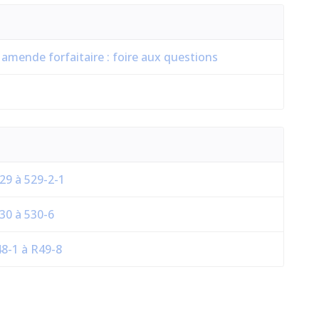
 amende forfaitaire : foire aux questions
29 à 529-2-1
30 à 530-6
48-1 à R49-8