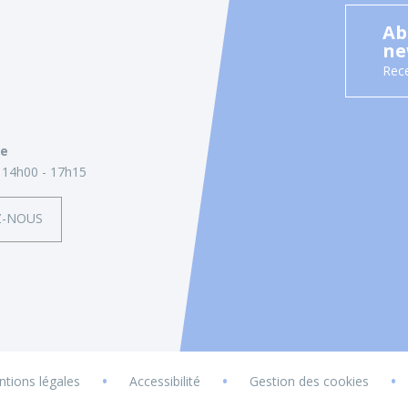
Ab
ne
Rece
ie
14h00 - 17h15
Z-NOUS
•
•
•
tions légales
Accessibilité
Gestion des cookies