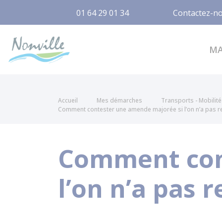
01 64 29 01 34
Contactez-n
Nonville
M
Accueil
Mes démarches
Transports - Mobilité
Comment contester une amende majorée si l’on n’a pas reç
Comment con
l’on n’a pas 