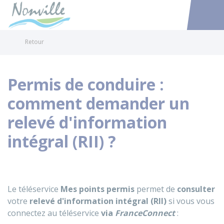
Nonville
Accéder au
Retour
Permis de conduire :
comment demander un
relevé d'information
intégral (RII) ?
Le téléservice
Mes points permis
permet de
consulter
votre
relevé d'information intégral (RII)
si vous vous
connectez au téléservice
via
FranceConnect
: