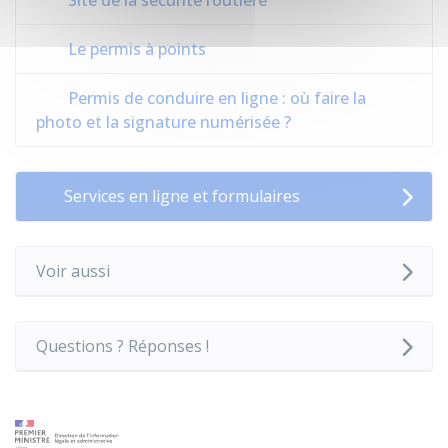
Site de la sécurité routière
Le permis à points
Permis de conduire en ligne : où faire la
photo et la signature numérisée ?
Services en ligne et formulaires
Voir aussi
Questions ? Réponses !