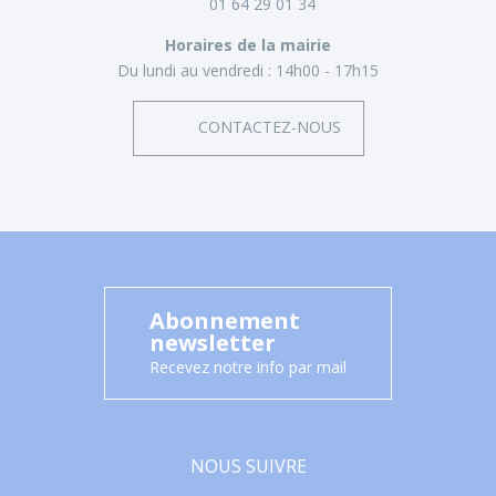
01 64 29 01 34
Horaires de la mairie
Du lundi au vendredi :
14h00 - 17h15
CONTACTEZ-NOUS
Abonnement
newsletter
Recevez notre info par mail
NOUS SUIVRE