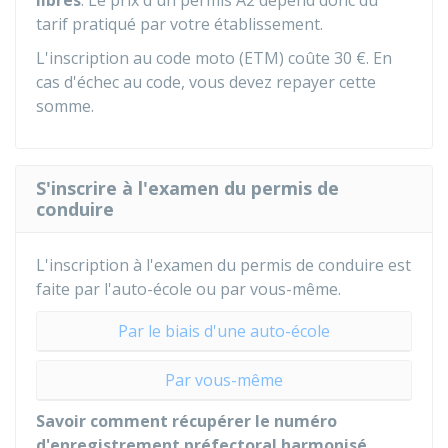
libres
. Le prix d'un permis A2 dépend donc du
tarif pratiqué par votre établissement.
L'inscription au code moto (ETM) coûte
30 €
. En
cas d'échec au code, vous devez repayer cette
somme.
S'inscrire à l'examen du permis de
conduire
L'inscription à l'examen du permis de conduire est
faite par l'auto-école ou par vous-même.
Par le biais d'une auto-école
Par vous-même
Savoir comment récupérer le numéro
d'enregistrement préfectoral harmonisé