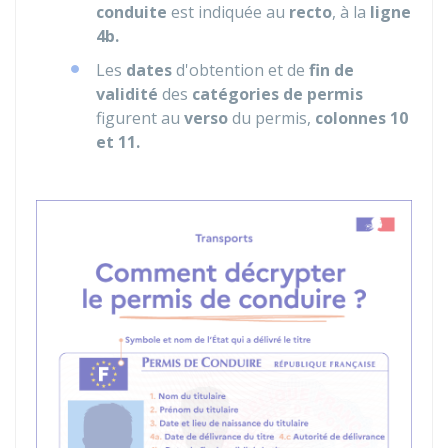
conduite
est indiquée au
recto
, à la
ligne
4b.
Les
dates
d'obtention et de
fin de
validité
des
catégories de permis
figurent au
verso
du permis,
colonnes 10
et 11.