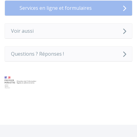
Services en ligne et formulaires
Voir aussi
Questions ? Réponses !