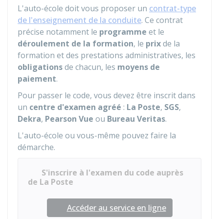
L'auto-école doit vous proposer un
contrat-type
de l'enseignement de la conduite
. Ce contrat
précise notamment le
programme
et le
déroulement de la formation
, le
prix
de la
formation et des prestations administratives, les
obligations
de chacun, les
moyens de
paiement
.
Pour passer le code, vous devez être inscrit dans
un
centre d'examen agréé
:
La Poste
,
SGS
,
Dekra
,
Pearson Vue
ou
Bureau Veritas
.
L'auto-école ou vous-même pouvez faire la
démarche.
S'inscrire à l'examen du code auprès
de La Poste
Accéder au service en ligne