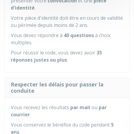
présenter votre
convocation
et une
pièce
d'identité
.
Votre pièce d'identité doit être en cours de validité
ou périmée depuis moins de 2 ans.
Vous devez répondre à
40 questions
à choix
multiples.
Pour réussir le code, vous devez avoir
35
réponses justes ou plus
.
Respecter les délais pour passer la
conduite
Vous recevez les résultats
par mail
ou
par
courrier
.
Vous conservez le bénéfice du code pendant
5
ans
.