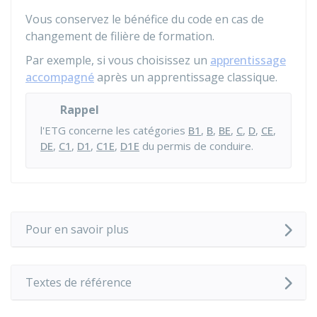
Vous conservez le bénéfice du code en cas de
changement de filière de formation.
Par exemple, si vous choisissez un
apprentissage
accompagné
après un apprentissage classique.
Rappel
l'
ETG
concerne les catégories
B1
,
B
,
BE
,
C
,
D
,
CE
,
DE
,
C1
,
D1
,
C1E
,
D1E
du permis de conduire.
Pour en savoir plus
Textes de référence