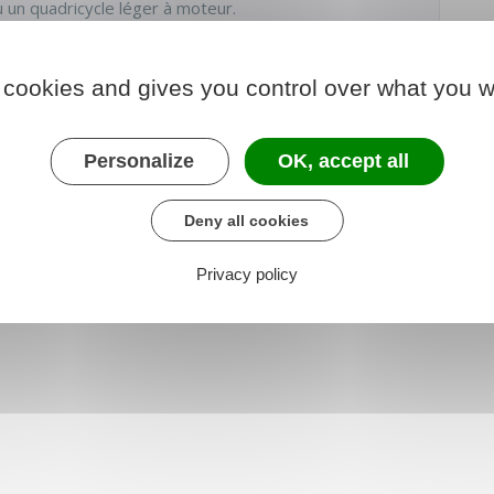
 un quadricycle léger à moteur.
 cookies and gives you control over what you w
Personalize
OK, accept all
Deny all cookies
Privacy policy