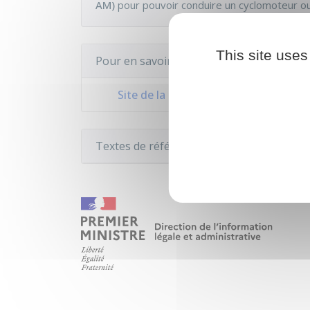
AM)
pour pouvoir conduire un cyclomoteur ou
This site uses
Pour en savoir plus
Site de la sécurité routière
Textes de référence