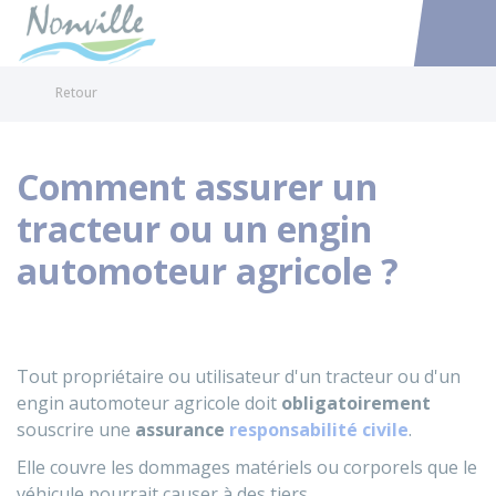
Nonville
Accéder au
Retour
Comment assurer un
tracteur ou un engin
automoteur agricole ?
Tout propriétaire ou utilisateur d'un tracteur ou d'un
engin automoteur agricole doit
obligatoirement
souscrire une
assurance
responsabilité
civile
.
Elle couvre les dommages matériels ou corporels que le
véhicule pourrait causer à des tiers.