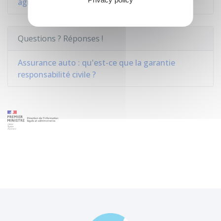
agricoles
Questions ? Réponses !
Assurance auto : qu'est-ce que la garantie
responsabilité civile ?