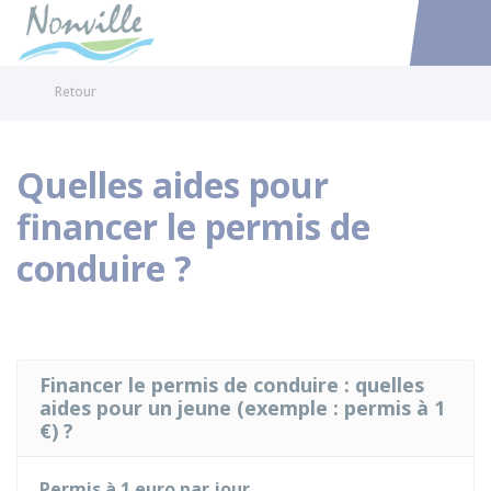
Nonville
Accéder au
Retour
Quelles aides pour
financer le permis de
conduire ?
Financer le permis de conduire : quelles
aides pour un jeune (exemple : permis à 1
€) ?
Permis à 1 euro par jour