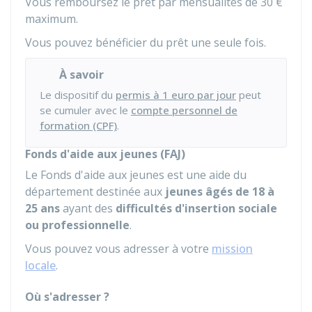
Vous remboursez le prêt par mensualités de
30 €
maximum.
Vous pouvez bénéficier du prêt une seule fois.
À savoir
Le dispositif du
permis à 1 euro par jour
peut
se cumuler avec le
compte personnel de
formation (CPF)
.
Fonds d'aide aux jeunes (FAJ)
Le Fonds d'aide aux jeunes est une aide du
département destinée aux
jeunes âgés de 18 à
25 ans
ayant des
difficultés d'insertion sociale
ou professionnelle
.
Vous pouvez vous adresser à votre
mission
locale
.
Où s'adresser ?