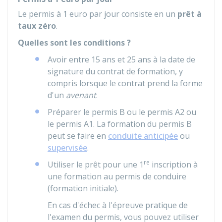
Le permis à 1 euro par jour consiste en un
prêt à
taux zéro
.
Quelles sont les conditions ?
Avoir entre 15 ans et 25 ans à la date de
signature du contrat de formation, y
compris lorsque le contrat prend la forme
d'un
avenant
.
Préparer le permis B ou le permis A2 ou
le permis A1. La formation du permis B
peut se faire en
conduite anticipée
ou
supervisée
.
re
Utiliser le prêt pour une 1
inscription à
une formation au permis de conduire
(formation initiale).
En cas d'échec à l'épreuve pratique de
l'examen du permis, vous pouvez utiliser