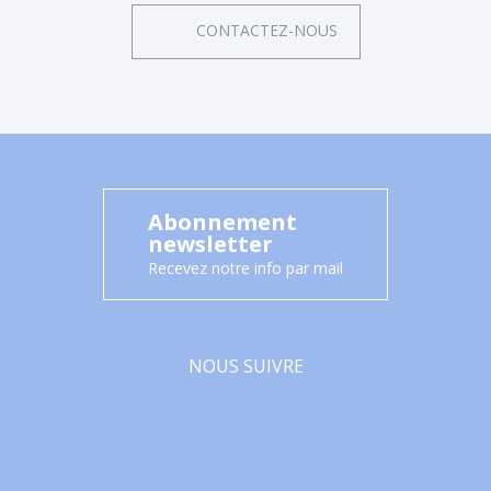
CONTACTEZ-NOUS
Abonnement
newsletter
Recevez notre info par mail
NOUS SUIVRE
Facebook