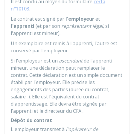
Il est conclu au moyen du formulaire
cerfa
n°10103
.
Le contrat est signé par
l'employeur
et
l'apprenti
(et par son
représentant légal
, si
l'apprenti est mineur).
Un exemplaire est remis à l'apprenti, l'autre est
conservé par l'employeur.
Si l'employeur est un
ascendant
de l'apprenti
mineur, une déclaration peut remplacer le
contrat. Cette déclaration est un simple document
établi par l'employeur. Elle précise les
engagements des parties (durée du contrat,
salaire...). Elle est l'équivalent du contrat
d'apprentissage. Elle devra être signée par
l'apprenti et le directeur du
CFA
.
Dépôt du contrat
L'employeur transmet à
l'opérateur de