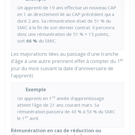
Un apprenti de 19 ans effectue un nouveau CAP
en 1 an directement lié au CAP précèdent qui a
duré 2 ans. Sa rémunération était de
51 %
du
SMIC à la fin de son dernier contrat. Il percevra
donc une rémunération de
51 %
+ 15 points,
soit
66 %
du SMIC.
Les majorations liées au passage d'une tranche
er
d'âge à une autre prennent effet à compter du 1
jour du mois suivant la date d'anniversaire de
l'apprenti.
Exemple
re
Un apprenti en 1
année d'apprentissage
atteint l'âge de 21 ans courant mars. Sa
rémunération passera de
43 %
à
53 %
du SMIC
er
le 1
avril.
Rémunération en cas de réduction ou