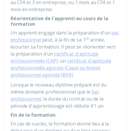
au CFA et 3 en entreprise, ou 1 mois au CFA et 1
mois en entreprise.
Réorientation de l'apprenti au cours de la
formation
Un apprenti engagé dans la préparation d'un
bac
re
professionnel
peut, à la fin de sa 1
année,
écourter sa formation. Il peut se réorienter vers
la préparation d'un
certificat d'aptitude
professionnelle (CAP)
, un
certificat d'aptitude
professionnelle agricole (Capa) ou brevet
professionnel agricole (BPA)
.
Lorsque le nouveau diplôme préparé est du
même domaine professionnel que le
bac
professionnel
, la durée du contrat ou de la
période d'apprentissage est réduite d'1 an.
Fin de la formation
En cas de succès, la formation donne lieu à la
délivrance d'un diplôme ou d'un titre reconnu