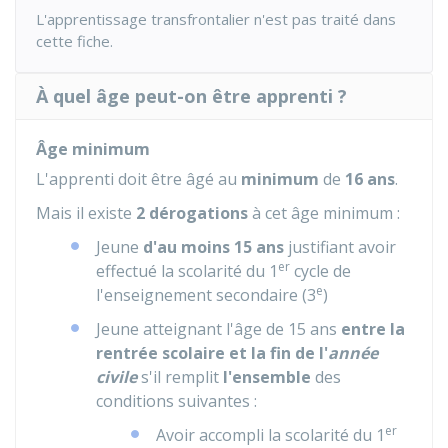
L'apprentissage transfrontalier n'est pas traité dans
cette fiche.
À quel âge peut-on être apprenti ?
Âge minimum
L'apprenti doit être âgé au
minimum
de
16 ans
.
Mais il existe
2 dérogations
à cet âge minimum :
Jeune
d'au moins 15 ans
justifiant avoir
er
effectué la scolarité du 1
cycle de
e
l'enseignement secondaire (3
)
Jeune atteignant l'âge de 15 ans
entre la
rentrée scolaire et la fin de l'
année
civile
s'il remplit
l'ensemble
des
conditions suivantes :
er
Avoir accompli la scolarité du 1