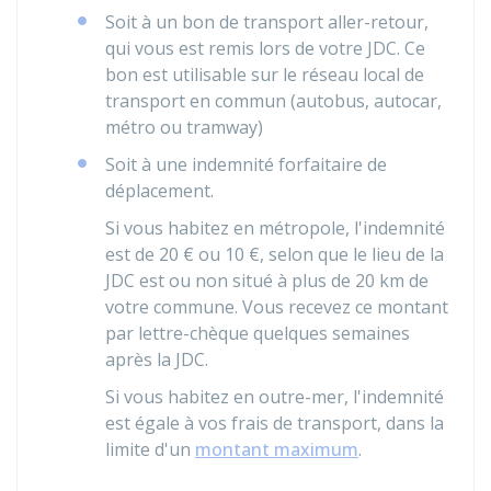
Soit à un bon de transport aller-retour,
qui vous est remis lors de votre JDC. Ce
bon est utilisable sur le réseau local de
transport en commun (autobus, autocar,
métro ou tramway)
Soit à une indemnité forfaitaire de
déplacement.
Si vous habitez en métropole, l'indemnité
est de
20 €
ou
10 €
, selon que le lieu de la
JDC est ou non situé à plus de 20 km de
votre commune. Vous recevez ce montant
par lettre-chèque quelques semaines
après la JDC.
Si vous habitez en outre-mer, l'indemnité
est égale à vos frais de transport, dans la
limite d'un
montant maximum
.