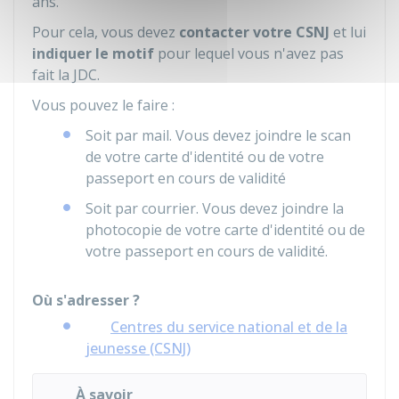
ans.
Pour cela, vous devez
contacter votre
CSNJ
et lui
indiquer le motif
pour lequel vous n'avez pas
fait la JDC.
Vous pouvez le faire :
Soit par mail. Vous devez joindre le scan
de votre carte d'identité ou de votre
passeport en cours de validité
Soit par courrier. Vous devez joindre la
photocopie de votre carte d'identité ou de
votre passeport en cours de validité.
Où s'adresser ?
Centres du service national et de la
jeunesse (CSNJ)
À savoir