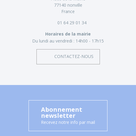
77140 nonville
France
01 64 29 01 34
Horaires de la mairie
Du lundi au vendredi :
14h00 - 17h15
CONTACTEZ-NOUS
Abonnement
newsletter
Recevez notre info par mail