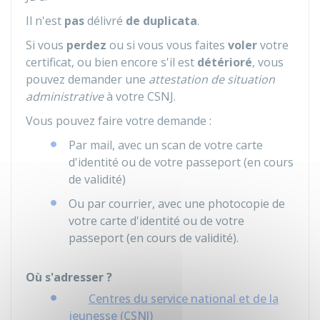
Il n'est
pas
délivré
de duplicata
.
Si vous
perdez
ou si vous vous faites
voler
votre
certificat, ou bien encore s'il est
détérioré
, vous
pouvez demander une
attestation de situation
administrative
à votre
CSNJ
.
Vous pouvez faire votre demande :
Par mail, avec un scan de votre carte
d'identité ou de votre passeport (en cours
de validité)
Ou par courrier, avec une photocopie de
votre carte d'identité ou de votre
passeport (en cours de validité).
Où s'adresser ?
Centres du service national et de la
jeunesse (CSNJ)