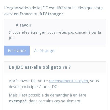
L'organisation de la JDC est différente, selon que vous
vivez
en France
ou
à l'étranger
.
À savoir
Si vous êtes étranger, vous n'êtes pas concerné par la
JDC.
En France
À l'étranger
La JDC est-elle obligatoire ?
Après avoir fait votre
recensement citoyen
, vous
devez participer à une
JDC
.
Mais il est possible de demander à en être
exempté
, dans certains cas seulement.