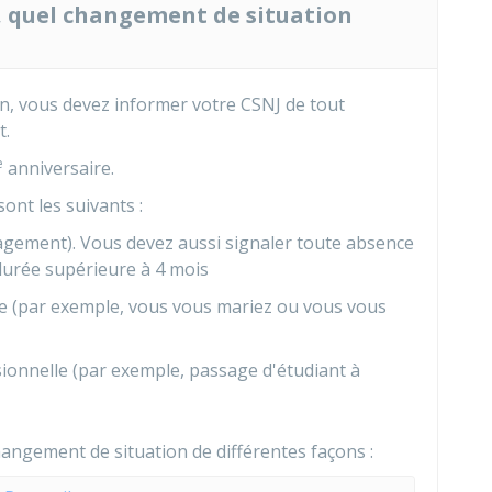
, quel changement de situation
en, vous devez informer votre
CSNJ
de tout
t.
e
anniversaire.
ont les suivants :
ement). Vous devez aussi signaler toute absence
 durée supérieure à 4 mois
le (par exemple, vous vous mariez ou vous vous
onnelle (par exemple, passage d'étudiant à
angement de situation de différentes façons :