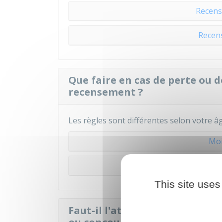
Recens
Recen
Que faire en cas de perte ou d
recensement ?
Les règles sont différentes selon votre âg
Moi
25
This site uses
Faut-il l'attestation de rece