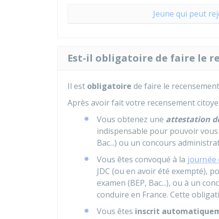
Jeune qui peut rej
Est-il obligatoire de faire le
Il est
obligatoire
de faire le recensement
Après avoir fait votre recensement citoye
Vous obtenez une
attestation 
indispensable pour pouvoir vous 
Bac...) ou un concours administrat
Vous êtes convoqué à la
journée 
JDC (ou en avoir été exempté), po
examen (BEP, Bac...), ou à un con
conduire en France. Cette obligat
Vous êtes
inscrit automatiqueme