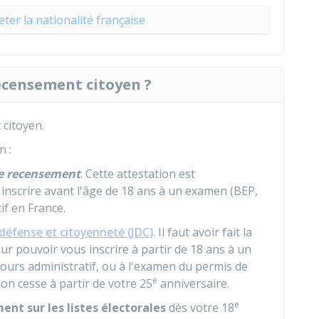
eter la nationalité française
 recensement citoyen ?
 citoyen.
n :
de recensement
. Cette attestation est
inscrire avant l'âge de 18 ans à un examen (BEP,
if en France.
défense et citoyenneté (JDC)
. Il faut avoir fait la
ur pouvoir vous inscrire à partir de 18 ans à un
cours administratif, ou à l'examen du permis de
e
ion cesse à partir de votre 25
anniversaire.
e
nt sur les listes électorales
dès votre 18