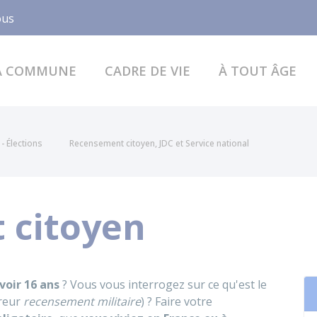
Facebook
ous
A COMMUNE
CADRE DE VIE
À TOUT ÂGE
- Élections
Recensement citoyen, JDC et Service national
 citoyen
voir 16 ans
? Vous vous interrogez sur ce qu'est le
rreur
recensement militaire
) ? Faire votre