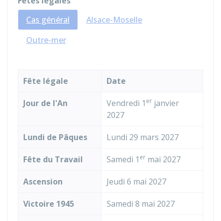
Fêtes légales
Cas général
Alsace-Moselle
Outre-mer
Fête légale
Date
er
Jour de l'An
Vendredi 1
janvier
2027
Lundi de Pâques
Lundi 29 mars 2027
er
Fête du Travail
Samedi 1
mai 2027
Ascension
Jeudi 6 mai 2027
Victoire 1945
Samedi 8 mai 2027