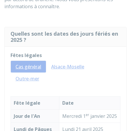
informations à connaître.
Quelles sont les dates des jours fériés en
2025 ?
Fêtes légales
Cas général
Alsace-Moselle
Outre-mer
Fête légale
Date
er
Jour de l'An
Mercredi 1
janvier 2025
Lundi de Pâques
Lundi 21
avril 2025