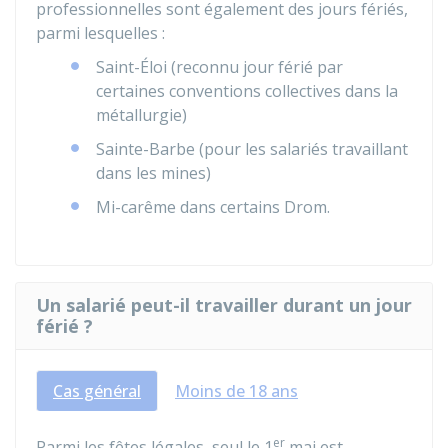
professionnelles sont également des jours fériés,
parmi lesquelles :
Saint-Éloi (reconnu jour férié par
certaines conventions collectives dans la
métallurgie)
Sainte-Barbe (pour les salariés travaillant
dans les mines)
Mi-carême dans certains
Drom
.
Un salarié peut-il travailler durant un jour
férié ?
Cas général
Moins de 18 ans
er
Parmi les fêtes légales, seul le 1
mai est