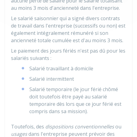
aucune perte de salaire pour le salarié totalisant
au moins 3 mois d'ancienneté dans l'entreprise.
Le salarié saisonnier qui a signé divers contrats
de travail dans l'entreprise (successifs ou non) est
également intégralement rémunéré si son
ancienneté totale cumulée est d'au moins 3 mois.
Le paiement des jours fériés n'est pas dû pour les
salariés suivants :
Salarié travaillant à domicile
Salarié intermittent
Salarié temporaire (le jour férié chômé
doit toutefois être payé au salarié
temporaire dès lors que ce jour férié est
compris dans sa mission).
Toutefois, des
dispositions conventionnelles
ou
usages
dans l'entreprise peuvent prévoir des