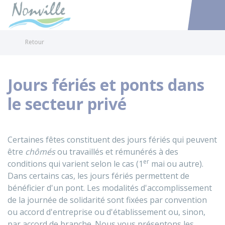
Nonville
Accéder au
Retour
Jours fériés et ponts dans
le secteur privé
Certaines fêtes constituent des jours fériés qui peuvent
être
chômés
ou travaillés et rémunérés à des
er
conditions qui varient selon le cas (1
mai ou autre).
Dans certains cas, les jours fériés permettent de
bénéficier d'un pont. Les modalités d'accomplissement
de la journée de solidarité sont fixées par convention
ou accord d'entreprise ou d'établissement ou, sinon,
par accord de branche. Nous vous présentons les