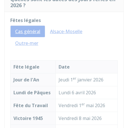
2026 ?
Fêtes légales
Cas général
Alsace-Moselle
Outre-mer
Fête légale
Date
er
Jour de l'An
Jeudi 1
janvier 2026
Lundi de Pâques
Lundi 6
avril 2026
er
Fête du Travail
Vendredi 1
mai 2026
Victoire 1945
Vendredi 8 mai 2026