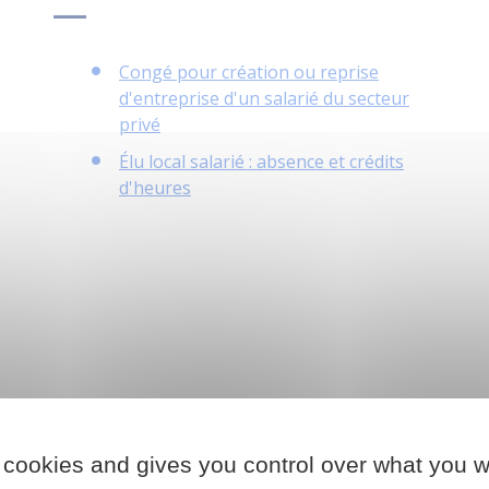
Congé pour création ou reprise
d'entreprise d'un salarié du secteur
privé
Élu local salarié : absence et crédits
d'heures
ou
 cookies and gives you control over what you w