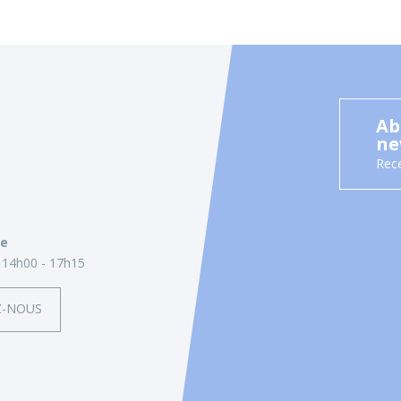
Ab
ne
Rece
ie
14h00 - 17h15
Z-NOUS