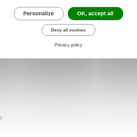
Personalize
OK, accept all
ou
Deny all cookies
Privacy policy
e
e