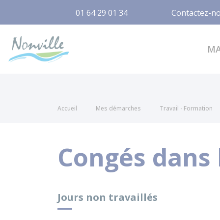
01 64 29 01 34
Contactez-n
Nonville
M
Accueil
Mes démarches
Travail - Formation
Congés dans 
Jours non travaillés